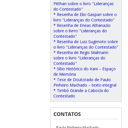
Pitthan sobre o livro "Lideranças
do Contestado"
* Resenha de Elio Gaspari sobre o
livro "Lideranças do Contestado"
* Resenha de Eneas Athanazio
sobre o livrro "Lideranças do
Contestado"
* Resenha de Luiz Sugimoto sobre
o livro "Lideranças do Contestado"
* Resenha de Regis Malmann
sobre o livro "Lideranças do
Contestado"
* Sítio Histórico do Irani – Espaço
de Memória
* Tese de Doutorado de Paulo
Pinheiro Machado – texto integral
* Timbó Grande a Cabocla do
Contestado
CONTATOS
Paulo Pinheiro Machado