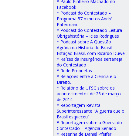
* Paulo Pinheiro Machado no
Facebook
* Podcast do Contestado –
Programa 57 minutos André
Patermann
* Podcast do Contestado Leitura
Obrigahistória – Icles Rodrigues
* Podcast sobre A Questão
Agrária na História do Brasil –
Estação Brasil, com Ricardo Duwe
* Raízes da insurgência sertaneja
do Contestado
* Rede Proprietas
* Relações entre a Ciência e o
Direito.
* Relatório da UFSC sobre os
acontecimentos de 25 de março
de 2014
* Reportagem Revista
Superinteressante "A guerra que o
Brasil esqueceu"
* Reportagem sobre a Guerra do
Contestado – Agência Senado
* Resenha de Daniel Pfeifer