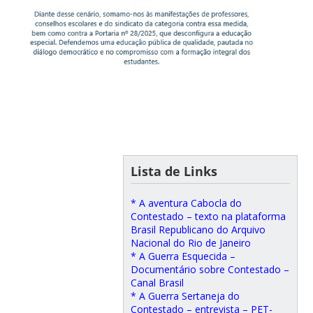
Lista de Links
* A aventura Cabocla do
Contestado – texto na plataforma
Brasil Republicano do Arquivo
Nacional do Rio de Janeiro
* A Guerra Esquecida –
Documentário sobre Contestado –
Canal Brasil
* A Guerra Sertaneja do
Contestado – entrevista – PET-