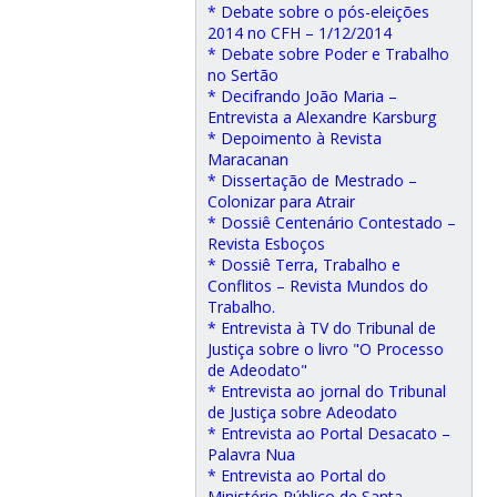
* Debate sobre o pós-eleições
2014 no CFH – 1/12/2014
* Debate sobre Poder e Trabalho
no Sertão
* Decifrando João Maria –
Entrevista a Alexandre Karsburg
* Depoimento à Revista
Maracanan
* Dissertação de Mestrado –
Colonizar para Atrair
* Dossiê Centenário Contestado –
Revista Esboços
* Dossiê Terra, Trabalho e
Conflitos – Revista Mundos do
Trabalho.
* Entrevista à TV do Tribunal de
Justiça sobre o livro "O Processo
de Adeodato"
* Entrevista ao jornal do Tribunal
de Justiça sobre Adeodato
* Entrevista ao Portal Desacato –
Palavra Nua
* Entrevista ao Portal do
Ministério Público de Santa