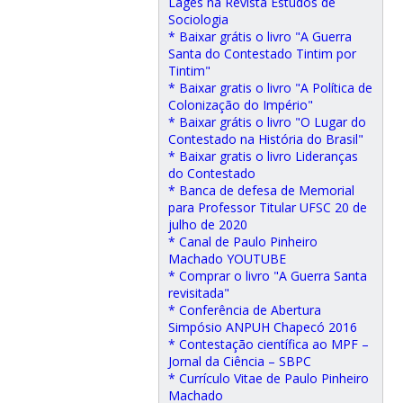
Lages na Revista Estudos de
Sociologia
* Baixar grátis o livro "A Guerra
Santa do Contestado Tintim por
Tintim"
* Baixar gratis o livro "A Política de
Colonização do Império"
* Baixar grátis o livro "O Lugar do
Contestado na História do Brasil"
* Baixar gratis o livro Lideranças
do Contestado
* Banca de defesa de Memorial
para Professor Titular UFSC 20 de
julho de 2020
* Canal de Paulo Pinheiro
Machado YOUTUBE
* Comprar o livro "A Guerra Santa
revisitada"
* Conferência de Abertura
Simpósio ANPUH Chapecó 2016
* Contestação científica ao MPF –
Jornal da Ciência – SBPC
* Currículo Vitae de Paulo Pinheiro
Machado