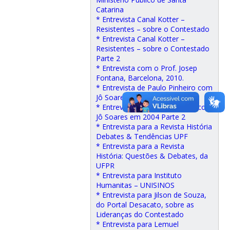
Catarina
* Entrevista Canal Kotter –
Resistentes – sobre o Contestado
* Entrevista Canal Kotter –
Resistentes – sobre o Contestado
Parte 2
* Entrevista com o Prof. Josep
Fontana, Barcelona, 2010.
* Entrevista de Paulo Pinheiro com
Jô Soares em 2004 Parte 1
* Entrevista de Paulo Pinheiro com
Jô Soares em 2004 Parte 2
* Entrevista para a Revista História
Debates & Tendências UPF
* Entrevista para a Revista
História: Questões & Debates, da
UFPR
* Entrevista para Instituto
Humanitas – UNISINOS
* Entrevista para Jilson de Souza,
do Portal Desacato, sobre as
Lideranças do Contestado
* Entrevista para Lemuel