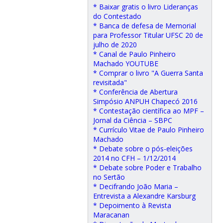
* Baixar gratis o livro Lideranças
do Contestado
* Banca de defesa de Memorial
para Professor Titular UFSC 20 de
julho de 2020
* Canal de Paulo Pinheiro
Machado YOUTUBE
* Comprar o livro "A Guerra Santa
revisitada"
* Conferência de Abertura
Simpósio ANPUH Chapecó 2016
* Contestação científica ao MPF –
Jornal da Ciência – SBPC
* Currículo Vitae de Paulo Pinheiro
Machado
* Debate sobre o pós-eleições
2014 no CFH – 1/12/2014
* Debate sobre Poder e Trabalho
no Sertão
* Decifrando João Maria –
Entrevista a Alexandre Karsburg
* Depoimento à Revista
Maracanan