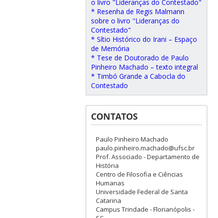
o livro "Lideranças do Contestado"
* Resenha de Regis Malmann
sobre o livro "Lideranças do
Contestado"
* Sítio Histórico do Irani – Espaço
de Memória
* Tese de Doutorado de Paulo
Pinheiro Machado – texto integral
* Timbó Grande a Cabocla do
Contestado
CONTATOS
Paulo Pinheiro Machado
paulo.pinheiro.machado@ufsc.br
Prof. Associado - Departamento de
História
Centro de Filosofia e Ciências
Humanas
Universidade Federal de Santa
Catarina
Campus Trindade - Florianópolis -
SC