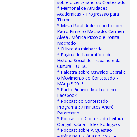
sobre o centenário do Contestado
* Memorial de Atividades
Acadêmicas – Progressão para
Titular
* Mesa Rural Redescoberto com
Paulo Pinheiro Machado, Carmen
Alveal, Mônica Piccolo e Ironita
Machado
* O livro da minha vida
* Página do Laboratório de
História Social do Trabalho e da
Cultura – UFSC
* Palestra sobre Oswaldo Cabral e
o Movimento do Contestado –
MArquE 2013
* Paulo Pinheiro Machado no
Facebook
* Podcast do Contestado –
Programa 57 minutos André
Patermann
* Podcast do Contestado Leitura
Obrigahistória – Icles Rodrigues
* Podcast sobre A Questão
Agrária na História do Brasil –