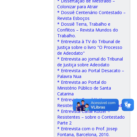
* Dissertação de Mestrado –
Colonizar para Atrair
* Dossiê Centenário Contestado –
Revista Esboços
* Dossiê Terra, Trabalho e
Conflitos – Revista Mundos do
Trabalho.
* Entrevista à TV do Tribunal de
Justiça sobre o livro "O Processo
de Adeodato"
* Entrevista ao jornal do Tribunal
de Justiça sobre Adeodato
* Entrevista ao Portal Desacato –
Palavra Nua
* Entrevista ao Portal do
Ministério Público de Santa
Catarina
* Entrevista Canal Kotter –
Resistentes – sobre o Contestado
* Entrevista Canal Kotter –
Resistentes – sobre o Contestado
Parte 2
* Entrevista com o Prof. Josep
Fontana, Barcelona, 2010.