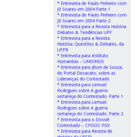
* Entrevista de Paulo Pinheiro com
Jô Soares em 2004 Parte 1
* Entrevista de Paulo Pinheiro com
Jô Soares em 2004 Parte 2
* Entrevista para a Revista História
Debates & Tendências UPF
* Entrevista para a Revista
História: Questões & Debates, da
UFPR
* Entrevista para Instituto
Humanitas – UNISINOS
* Entrevista para Jilson de Souza,
do Portal Desacato, sobre as
Lideranças do Contestado
* Entrevista para Lemuel
Rodrigues sobre A guerra
sertaneja do Contestado. Parte 1
* Entrevista para Lemuel
Rodrigues sobre A guerra
sertaneja do Contestado. Parte 2
* Entrevista para o Dossiê
Contestado – CPDOC-FGV
* Entrevista para Revista de
História da UESPI