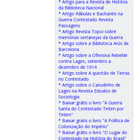
* Artigo para a Revista de História
da Biblioteca Nacional
* Artigo Rábulas e Bacharéis na
Guerra Contestado Revista
Passagens
* Artigo Revista Topoi sobre
memórias sertanejas da Guerra
* Artigo sobre a Biblioteca Arús de
Barcelona
* Artigo sobre a Ofensiva Rebelde
contra Lages, setembro a
dezembro de 1914
* Artigo sobre A questão de Terras
no Contestado
* Artigo sobre o Canudinho de
Lages na Revista Estudos de
Sociologia
* Baixar grátis o livro "A Guerra
Santa do Contestado Tintim por
Tintim"
* Baixar gratis o livro "A Política de
Colonização do Império"
* Baixar grátis o livro "O Lugar do
Contestado na História do Brasil"