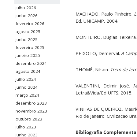
julho 2026
MACHADO, Paulo Pinheiro.
L
junho 2026
Ed. UNICAMP, 2004.
fevereiro 2026
agosto 2025
MONTEIRO, Duglas Teixeira
junho 2025
fevereiro 2025
PEIXOTO, Demerval.
A Camp
janeiro 2025
dezembro 2024
THOMÉ, Nilson.
Trem de ferr
agosto 2024
julho 2024
VALENTINI, Delmir José.
M
junho 2024
Letra&Vida/Ed UFFS. 2015.
março 2024
dezembro 2023
VINHAS DE QUEIROZ, Mauríc
novembro 2023
Rio de Janeiro: Civilização Bra
outubro 2023
julho 2023
Bibliografia Complementa
junho 2023