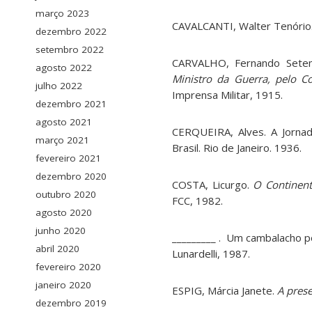
março 2023
CAVALCANTI, Walter Tenório. 
dezembro 2022
setembro 2022
CARVALHO, Fernando Setem
agosto 2022
Ministro da Guerra, pelo 
julho 2022
Imprensa Militar, 1915.
dezembro 2021
agosto 2021
CERQUEIRA, Alves. A Jornada
março 2021
Brasil. Rio de Janeiro. 1936.
fevereiro 2021
dezembro 2020
COSTA, Licurgo.
O Continent
outubro 2020
FCC, 1982.
agosto 2020
junho 2020
_________ . Um cambalacho pol
abril 2020
Lunardelli, 1987.
fevereiro 2020
janeiro 2020
ESPIG, Márcia Janete.
A pres
dezembro 2019