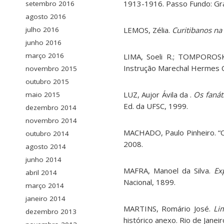
1913-1916. Passo Fundo: Gráf
setembro 2016
agosto 2016
LEMOS, Zélia.
Curitibanos na
julho 2016
junho 2016
março 2016
LIMA, Soeli R.; TOMPOROSK
Instrução Marechal Hermes C
novembro 2015
outubro 2015
LUZ, Aujor Ávila da .
Os fanát
maio 2015
Ed. da UFSC, 1999.
dezembro 2014
novembro 2014
MACHADO, Paulo Pinheiro. “O
outubro 2014
2008.
agosto 2014
junho 2014
MAFRA, Manoel da Silva.
Ex
abril 2014
Nacional, 1899.
março 2014
janeiro 2014
MARTINS, Romário José.
Li
dezembro 2013
histórico anexo. Rio de Jane