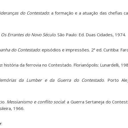
ideranças do Contestado
: a formação e a atuação das chefias c
.
Os Errantes do Novo Século
. São Paulo: Ed. Duas Cidades, 1974.
anha do Contestado
: episódios e impressões. 2ª ed. Curitiba: Far
o
: história da ferrovia no Contestado. Florianópolis: Lunardelli, 19
emórias da Lumber e da Guerra do Contestado
. Porto Ale
io.
Messianismo e conflito social
: a Guerra Sertaneja do Contes
sileira, 1966.
r
: