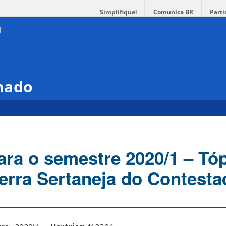
Simplifique!
Comunica BR
Parti
hado
para o semestre 2020/1 – Tó
erra Sertaneja do Contesta