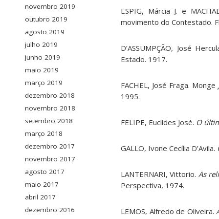
novembro 2019
ESPIG, Márcia J. e MACHAD
outubro 2019
movimento do Contestado. Flo
agosto 2019
julho 2019
D’ASSUMPÇÃO, José Hercula
junho 2019
Estado. 1917.
maio 2019
março 2019
FACHEL, José Fraga. Monge
dezembro 2018
1995.
novembro 2018
setembro 2018
FELIPE, Euclides José.
O últi
março 2018
dezembro 2017
GALLO, Ivone Cecília D’Avila.
novembro 2017
agosto 2017
LANTERNARI, Vittorio.
As re
maio 2017
Perspectiva, 1974.
abril 2017
dezembro 2016
LEMOS, Alfredo de Oliveira.