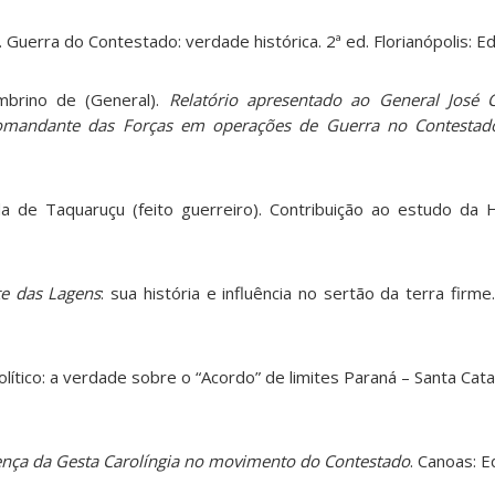
Guerra do Contestado: verdade histórica. 2ª ed. Florianópolis: Ed
brino de (General).
Relatório apresentado ao General José C
Comandante das Forças em operações de Guerra no Contestad
 de Taquaruçu (feito guerreiro). Contribuição ao estudo da Hi
e das Lagens
: sua história e influência no sertão da terra firme.
ítico: a verdade sobre o “Acordo” de limites Paraná – Santa Catari
ença da Gesta Carolíngia no movimento do Contestado
. Canoas: 