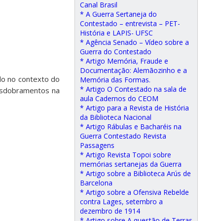
Canal Brasil
* A Guerra Sertaneja do
Contestado – entrevista – PET-
História e LAPIS- UFSC
* Agência Senado – Vídeo sobre a
Guerra do Contestado
* Artigo Memória, Fraude e
Documentação: Alemãozinho e a
ado no contexto do
Memória das Formas.
* Artigo O Contestado na sala de
desdobramentos na
aula Cadernos do CEOM
* Artigo para a Revista de História
da Biblioteca Nacional
* Artigo Rábulas e Bacharéis na
Guerra Contestado Revista
Passagens
* Artigo Revista Topoi sobre
memórias sertanejas da Guerra
* Artigo sobre a Biblioteca Arús de
Barcelona
* Artigo sobre a Ofensiva Rebelde
contra Lages, setembro a
dezembro de 1914
* Artigo sobre A questão de Terras