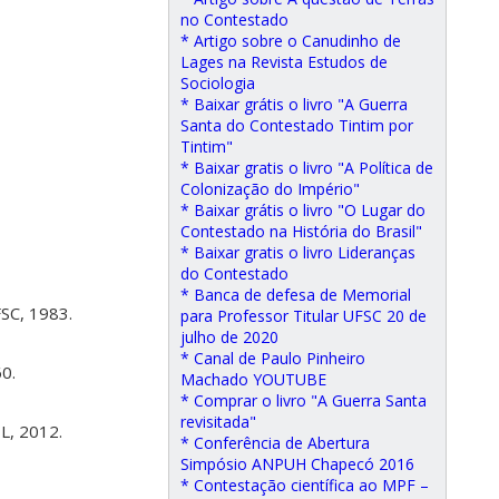
no Contestado
* Artigo sobre o Canudinho de
Lages na Revista Estudos de
Sociologia
* Baixar grátis o livro "A Guerra
Santa do Contestado Tintim por
Tintim"
* Baixar gratis o livro "A Política de
Colonização do Império"
* Baixar grátis o livro "O Lugar do
Contestado na História do Brasil"
* Baixar gratis o livro Lideranças
do Contestado
* Banca de defesa de Memorial
FSC, 1983.
para Professor Titular UFSC 20 de
julho de 2020
* Canal de Paulo Pinheiro
60.
Machado YOUTUBE
* Comprar o livro "A Guerra Santa
revisitada"
L, 2012.
* Conferência de Abertura
Simpósio ANPUH Chapecó 2016
* Contestação científica ao MPF –