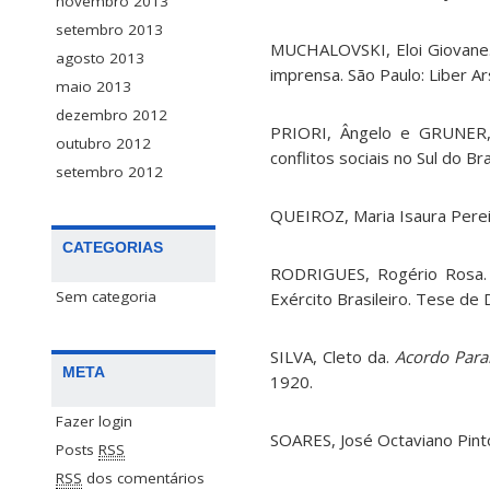
novembro 2013
setembro 2013
MUCHALOVSKI, Eloi Giovane
agosto 2013
imprensa. São Paulo: Liber Ar
maio 2013
dezembro 2012
PRIORI, Ângelo e GRUNER, 
outubro 2012
conflitos sociais no Sul do B
setembro 2012
QUEIROZ, Maria Isaura Perei
CATEGORIAS
RODRIGUES, Rogério Rosa
Sem categoria
Exército Brasileiro. Tese de 
SILVA, Cleto da.
Acordo Para
META
1920.
Fazer login
SOARES, José Octaviano Pint
Posts
RSS
RSS
dos comentários