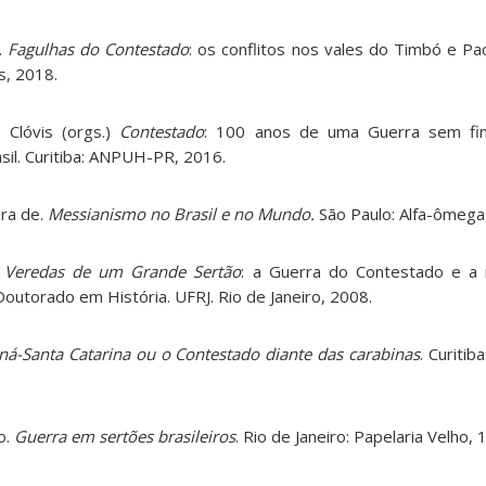
.
Fagulhas do Contestado
: os conflitos nos vales do Timbó e Pa
s, 2018.
Clóvis (orgs.)
Contestado
: 100 anos de uma Guerra sem fi
rasil. Curitiba: ANPUH-PR, 2016.
ra de.
Messianismo no Brasil e no Mundo.
São Paulo: Alfa-ômega
.
Veredas de um Grande Sertão
: a Guerra do Contestado e a
Doutorado em História. UFRJ. Rio de Janeiro, 2008.
ná-Santa Catarina ou o Contestado diante das carabinas
. Curitib
o.
Guerra em sertões brasileiros
. Rio de Janeiro: Papelaria Velho, 