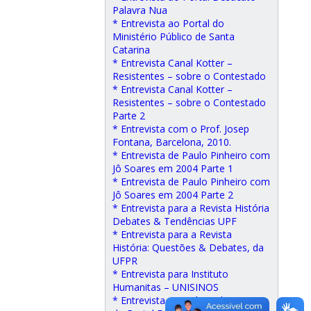
Palavra Nua
* Entrevista ao Portal do
Ministério Público de Santa
Catarina
* Entrevista Canal Kotter –
Resistentes – sobre o Contestado
* Entrevista Canal Kotter –
Resistentes – sobre o Contestado
Parte 2
* Entrevista com o Prof. Josep
Fontana, Barcelona, 2010.
* Entrevista de Paulo Pinheiro com
Jô Soares em 2004 Parte 1
* Entrevista de Paulo Pinheiro com
Jô Soares em 2004 Parte 2
* Entrevista para a Revista História
Debates & Tendências UPF
* Entrevista para a Revista
História: Questões & Debates, da
UFPR
* Entrevista para Instituto
Humanitas – UNISINOS
* Entrevista para Jilson de Souza,