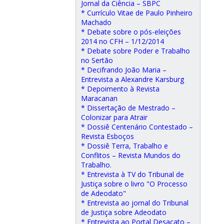
Jornal da Ciência – SBPC
* Currículo Vitae de Paulo Pinheiro
Machado
* Debate sobre o pós-eleições
2014 no CFH – 1/12/2014
* Debate sobre Poder e Trabalho
no Sertão
* Decifrando João Maria –
Entrevista a Alexandre Karsburg
* Depoimento à Revista
Maracanan
* Dissertação de Mestrado –
Colonizar para Atrair
* Dossiê Centenário Contestado –
Revista Esboços
* Dossiê Terra, Trabalho e
Conflitos – Revista Mundos do
Trabalho.
* Entrevista à TV do Tribunal de
Justiça sobre o livro "O Processo
de Adeodato"
* Entrevista ao jornal do Tribunal
de Justiça sobre Adeodato
* Entrevista ao Portal Desacato –