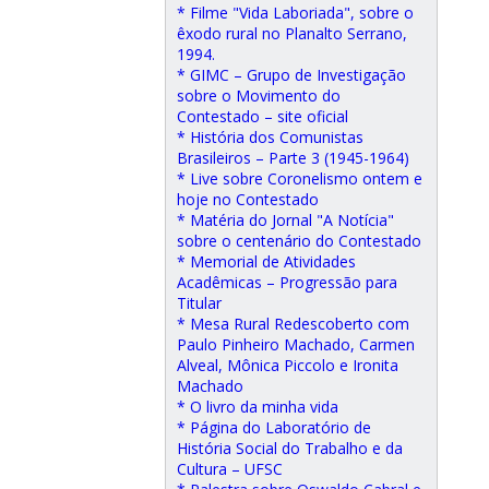
* Filme "Vida Laboriada", sobre o
êxodo rural no Planalto Serrano,
1994.
* GIMC – Grupo de Investigação
sobre o Movimento do
Contestado – site oficial
* História dos Comunistas
Brasileiros – Parte 3 (1945-1964)
* Live sobre Coronelismo ontem e
hoje no Contestado
* Matéria do Jornal "A Notícia"
sobre o centenário do Contestado
* Memorial de Atividades
Acadêmicas – Progressão para
Titular
* Mesa Rural Redescoberto com
Paulo Pinheiro Machado, Carmen
Alveal, Mônica Piccolo e Ironita
Machado
* O livro da minha vida
* Página do Laboratório de
História Social do Trabalho e da
Cultura – UFSC