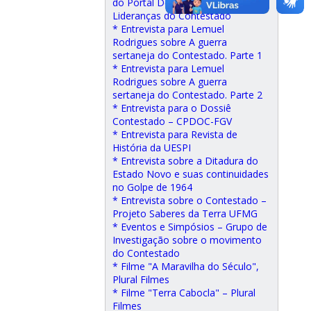
do Portal Desacato, sobre as
Lideranças do Contestado
* Entrevista para Lemuel
Rodrigues sobre A guerra
sertaneja do Contestado. Parte 1
* Entrevista para Lemuel
Rodrigues sobre A guerra
sertaneja do Contestado. Parte 2
* Entrevista para o Dossiê
Contestado – CPDOC-FGV
* Entrevista para Revista de
História da UESPI
* Entrevista sobre a Ditadura do
Estado Novo e suas continuidades
no Golpe de 1964
* Entrevista sobre o Contestado –
Projeto Saberes da Terra UFMG
* Eventos e Simpósios – Grupo de
Investigação sobre o movimento
do Contestado
* Filme "A Maravilha do Século",
Plural Filmes
* Filme "Terra Cabocla" – Plural
Filmes