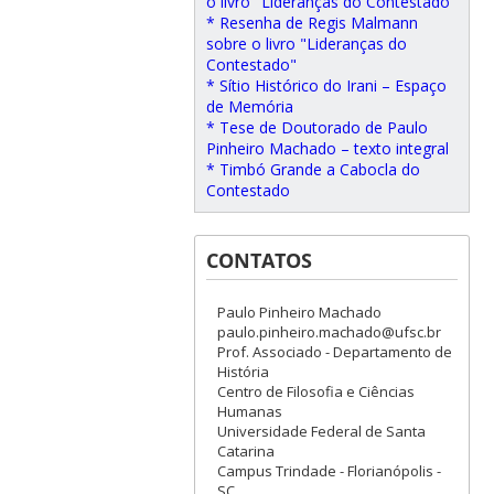
o livro "Lideranças do Contestado"
* Resenha de Regis Malmann
sobre o livro "Lideranças do
Contestado"
* Sítio Histórico do Irani – Espaço
de Memória
* Tese de Doutorado de Paulo
Pinheiro Machado – texto integral
* Timbó Grande a Cabocla do
Contestado
CONTATOS
Paulo Pinheiro Machado
paulo.pinheiro.machado@ufsc.br
Prof. Associado - Departamento de
História
Centro de Filosofia e Ciências
Humanas
Universidade Federal de Santa
Catarina
Campus Trindade - Florianópolis -
SC