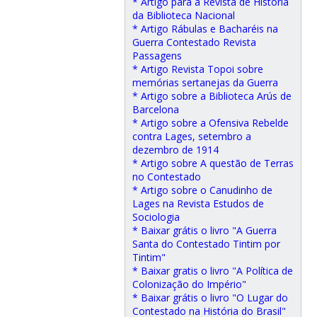
* Artigo para a Revista de História
da Biblioteca Nacional
* Artigo Rábulas e Bacharéis na
Guerra Contestado Revista
Passagens
* Artigo Revista Topoi sobre
memórias sertanejas da Guerra
* Artigo sobre a Biblioteca Arús de
Barcelona
* Artigo sobre a Ofensiva Rebelde
contra Lages, setembro a
dezembro de 1914
* Artigo sobre A questão de Terras
no Contestado
* Artigo sobre o Canudinho de
Lages na Revista Estudos de
Sociologia
* Baixar grátis o livro "A Guerra
Santa do Contestado Tintim por
Tintim"
* Baixar gratis o livro "A Política de
Colonização do Império"
* Baixar grátis o livro "O Lugar do
Contestado na História do Brasil"