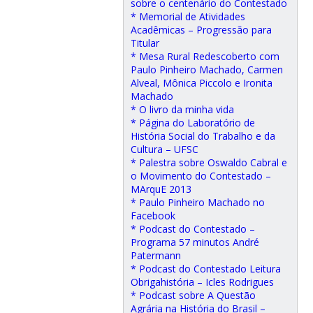
sobre o centenário do Contestado
* Memorial de Atividades
Acadêmicas – Progressão para
Titular
* Mesa Rural Redescoberto com
Paulo Pinheiro Machado, Carmen
Alveal, Mônica Piccolo e Ironita
Machado
* O livro da minha vida
* Página do Laboratório de
História Social do Trabalho e da
Cultura – UFSC
* Palestra sobre Oswaldo Cabral e
o Movimento do Contestado –
MArquE 2013
* Paulo Pinheiro Machado no
Facebook
* Podcast do Contestado –
Programa 57 minutos André
Patermann
* Podcast do Contestado Leitura
Obrigahistória – Icles Rodrigues
* Podcast sobre A Questão
Agrária na História do Brasil –