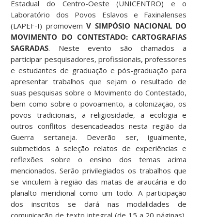
Estadual do Centro-Oeste (UNICENTRO) e o
Laboratório dos Povos Eslavos e Faxinalenses
(LAPEF-I) promovem
V SIMPÓSIO NACIONAL DO
MOVIMENTO DO CONTESTADO: CARTOGRAFIAS
SAGRADAS
. Neste evento são chamados a
participar pesquisadores, profissionais, professores
e estudantes de graduação e pós-graduação para
apresentar trabalhos que sejam o resultado de
suas pesquisas sobre o Movimento do Contestado,
bem como sobre o povoamento, a colonização, os
povos tradicionais, a religiosidade, a ecologia e
outros conflitos desencadeados nesta região da
Guerra sertaneja. Deverão ser, igualmente,
submetidos à seleção relatos de experiências e
reflexões sobre o ensino dos temas acima
mencionados. Serão privilegiados os trabalhos que
se vinculem à região das matas de araucária e do
planalto meridional como um todo. A participação
dos inscritos se dará nas modalidades de
comunicação de texto integral (de 15 a 20 páginas),