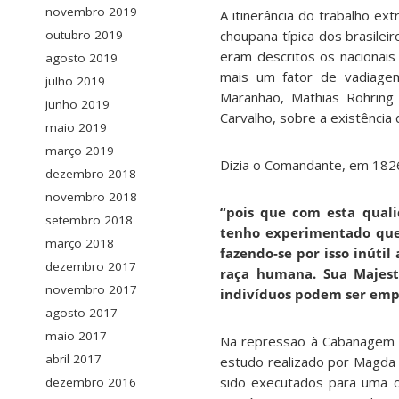
novembro 2019
A itinerância do trabalho ex
choupana típica dos brasilei
outubro 2019
eram descritos os nacionais
agosto 2019
mais um fator de vadiagem
julho 2019
Maranhão, Mathias Rohring
junho 2019
Carvalho, sobre a existência
maio 2019
março 2019
Dizia o Comandante, em 182
dezembro 2018
novembro 2018
“pois que com esta qual
setembro 2018
tenho experimentado que
março 2018
fazendo-se por isso inútil
dezembro 2017
raça humana. Sua Majesta
novembro 2017
indivíduos podem ser empr
agosto 2017
maio 2017
Na repressão à Cabanagem no
abril 2017
estudo realizado por Magda R
sido executados para uma c
dezembro 2016