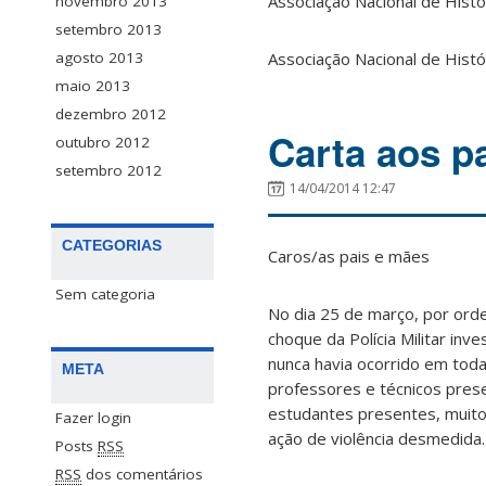
Associação Nacional de Histó
novembro 2013
setembro 2013
Associação Nacional de Histó
agosto 2013
maio 2013
dezembro 2012
Carta aos p
outubro 2012
setembro 2012
14/04/2014 12:47
CATEGORIAS
Caros/as pais e mães
Sem categoria
No dia 25 de março, por orde
choque da Polícia Militar in
nunca havia ocorrido em toda
META
professores e técnicos prese
estudantes presentes, muitos
Fazer login
ação de violência desmedida.
Posts
RSS
RSS
dos comentários