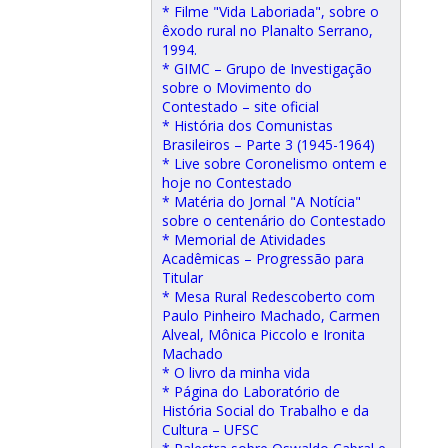
* Filme "Vida Laboriada", sobre o
êxodo rural no Planalto Serrano,
1994.
* GIMC – Grupo de Investigação
sobre o Movimento do
Contestado – site oficial
* História dos Comunistas
Brasileiros – Parte 3 (1945-1964)
* Live sobre Coronelismo ontem e
hoje no Contestado
* Matéria do Jornal "A Notícia"
sobre o centenário do Contestado
* Memorial de Atividades
Acadêmicas – Progressão para
Titular
* Mesa Rural Redescoberto com
Paulo Pinheiro Machado, Carmen
Alveal, Mônica Piccolo e Ironita
Machado
* O livro da minha vida
* Página do Laboratório de
História Social do Trabalho e da
Cultura – UFSC