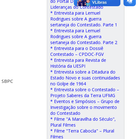
do Portal Desacato, sobre as
Lideranças do Contestado
* Entrevista para Lemuel
Rodrigues sobre A guerra
sertaneja do Contestado. Parte 1
* Entrevista para Lemuel
Rodrigues sobre A guerra
sertaneja do Contestado. Parte 2
* Entrevista para o Dossiê
Contestado – CPDOC-FGV
* Entrevista para Revista de
História da UESPI
* Entrevista sobre a Ditadura do
Estado Novo e suas continuidades
 – SBPC
no Golpe de 1964
* Entrevista sobre o Contestado –
Projeto Saberes da Terra UFMG
* Eventos e Simpósios – Grupo de
Investigação sobre o movimento
do Contestado
* Filme "A Maravilha do Século",
Plural Filmes
* Filme "Terra Cabocla" – Plural
Filmes