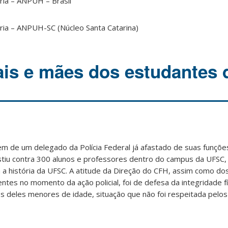
ria – ANPUH – Brasil
ria – ANPUH-SC (Núcleo Santa Catarina)
ais e mães dos estudantes
m de um delegado da Polícia Federal já afastado de suas funções
vestiu contra 300 alunos e professores dentro do campus da UFSC
 a história da UFSC. A atitude da Direção do CFH, assim como do
ntes no momento da ação policial, foi de defesa da integridade f
 deles menores de idade, situação que não foi respeitada pelos 