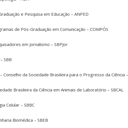
-Graduação e Pesquisa em Educação – ANPED
rogramas de Pós-Graduação em Comunicação – COMPÓS
squisadores em Jornalismo – SBPJor
 – SBB
a – Conselho da Sociedade Brasileira para o Progresso da Ciência
iedade Brasileira da Ciência em Animais de Laboratório – SBCAL
gia Celular – SBBC
enharia Biomédica – SBEB