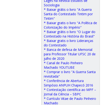
Lages na Revista Estudos de
Sociologia
* Baixar grátis o livro "A Guerra
Santa do Contestado Tintim por
Tintim"
* Baixar gratis o livro "A Política de
Colonização do Império"
* Baixar grátis o livro "O Lugar do
Contestado na História do Brasil"
* Baixar gratis o livro Lideranças
do Contestado
* Banca de defesa de Memorial
para Professor Titular UFSC 20 de
julho de 2020
* Canal de Paulo Pinheiro
Machado YOUTUBE
* Comprar o livro "A Guerra Santa
revisitada"
* Conferência de Abertura
Simpósio ANPUH Chapecó 2016
* Contestação científica ao MPF –
Jornal da Ciência – SBPC
* Currículo Vitae de Paulo Pinheiro
Machado