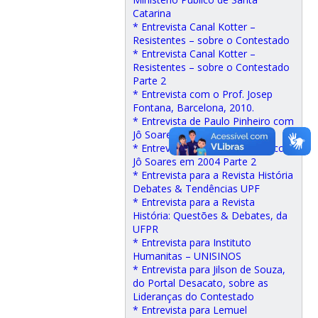
Catarina
* Entrevista Canal Kotter –
Resistentes – sobre o Contestado
* Entrevista Canal Kotter –
Resistentes – sobre o Contestado
Parte 2
* Entrevista com o Prof. Josep
Fontana, Barcelona, 2010.
* Entrevista de Paulo Pinheiro com
Jô Soares em 2004 Parte 1
* Entrevista de Paulo Pinheiro com
Jô Soares em 2004 Parte 2
* Entrevista para a Revista História
Debates & Tendências UPF
* Entrevista para a Revista
História: Questões & Debates, da
UFPR
* Entrevista para Instituto
Humanitas – UNISINOS
* Entrevista para Jilson de Souza,
do Portal Desacato, sobre as
Lideranças do Contestado
* Entrevista para Lemuel