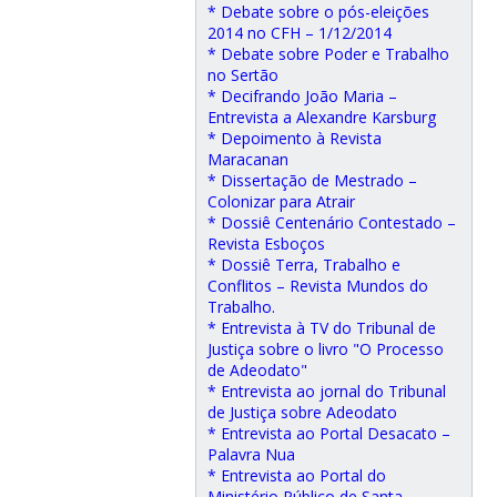
* Debate sobre o pós-eleições
2014 no CFH – 1/12/2014
* Debate sobre Poder e Trabalho
no Sertão
* Decifrando João Maria –
Entrevista a Alexandre Karsburg
* Depoimento à Revista
Maracanan
* Dissertação de Mestrado –
Colonizar para Atrair
* Dossiê Centenário Contestado –
Revista Esboços
* Dossiê Terra, Trabalho e
Conflitos – Revista Mundos do
Trabalho.
* Entrevista à TV do Tribunal de
Justiça sobre o livro "O Processo
de Adeodato"
* Entrevista ao jornal do Tribunal
de Justiça sobre Adeodato
* Entrevista ao Portal Desacato –
Palavra Nua
* Entrevista ao Portal do
Ministério Público de Santa