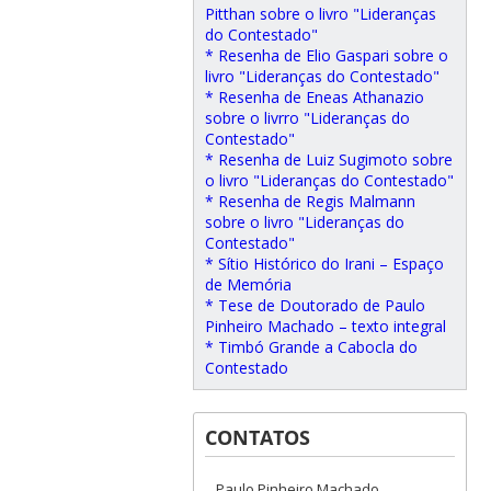
Pitthan sobre o livro "Lideranças
do Contestado"
* Resenha de Elio Gaspari sobre o
livro "Lideranças do Contestado"
* Resenha de Eneas Athanazio
sobre o livrro "Lideranças do
Contestado"
* Resenha de Luiz Sugimoto sobre
o livro "Lideranças do Contestado"
* Resenha de Regis Malmann
sobre o livro "Lideranças do
Contestado"
* Sítio Histórico do Irani – Espaço
de Memória
* Tese de Doutorado de Paulo
Pinheiro Machado – texto integral
* Timbó Grande a Cabocla do
Contestado
CONTATOS
Paulo Pinheiro Machado