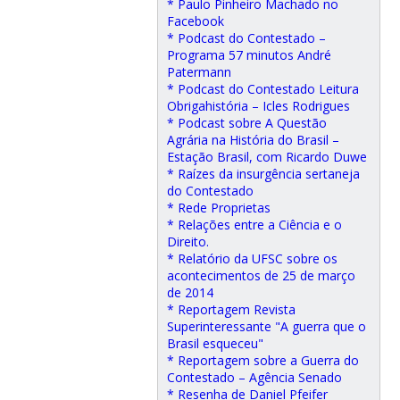
* Paulo Pinheiro Machado no
Facebook
* Podcast do Contestado –
Programa 57 minutos André
Patermann
* Podcast do Contestado Leitura
Obrigahistória – Icles Rodrigues
* Podcast sobre A Questão
Agrária na História do Brasil –
Estação Brasil, com Ricardo Duwe
* Raízes da insurgência sertaneja
do Contestado
* Rede Proprietas
* Relações entre a Ciência e o
Direito.
* Relatório da UFSC sobre os
acontecimentos de 25 de março
de 2014
* Reportagem Revista
Superinteressante "A guerra que o
Brasil esqueceu"
* Reportagem sobre a Guerra do
Contestado – Agência Senado
* Resenha de Daniel Pfeifer