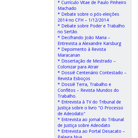
* Currículo Vitae de Paulo Pinheiro
Machado
* Debate sobre o pós-eleições
2014 no CFH – 1/12/2014
* Debate sobre Poder e Trabalho
no Sertão
* Decifrando João Maria –
Entrevista a Alexandre Karsburg
* Depoimento à Revista
Maracanan
* Dissertação de Mestrado –
Colonizar para Atrair
* Dossiê Centenário Contestado –
Revista Esboços
* Dossiê Terra, Trabalho e
Conflitos – Revista Mundos do
Trabalho.
* Entrevista à TV do Tribunal de
Justiça sobre o livro "O Processo
de Adeodato"
* Entrevista ao jornal do Tribunal
de Justiça sobre Adeodato
* Entrevista ao Portal Desacato –
Palavra Nua