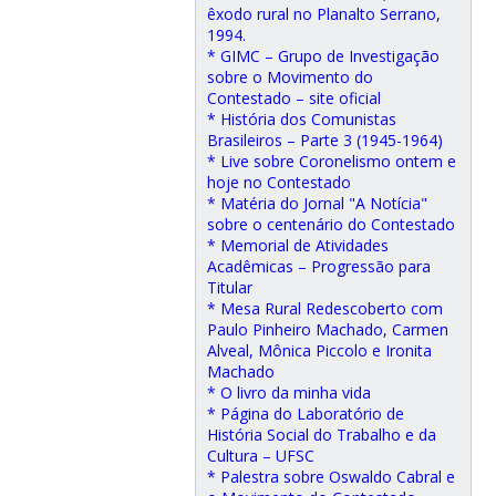
êxodo rural no Planalto Serrano,
1994.
* GIMC – Grupo de Investigação
sobre o Movimento do
Contestado – site oficial
* História dos Comunistas
Brasileiros – Parte 3 (1945-1964)
* Live sobre Coronelismo ontem e
hoje no Contestado
* Matéria do Jornal "A Notícia"
sobre o centenário do Contestado
* Memorial de Atividades
Acadêmicas – Progressão para
Titular
* Mesa Rural Redescoberto com
Paulo Pinheiro Machado, Carmen
Alveal, Mônica Piccolo e Ironita
Machado
* O livro da minha vida
* Página do Laboratório de
História Social do Trabalho e da
Cultura – UFSC
* Palestra sobre Oswaldo Cabral e