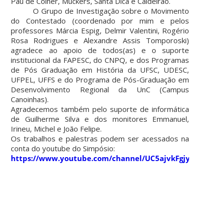
Pau de Colher, Muckers, Santa Dica e Caldeirão.
O Grupo de Investigação sobre o Movimento
do Contestado (coordenado por mim e pelos
professores Márcia Espig, Delmir Valentini, Rogério
Rosa Rodrigues e Alexandre Assis Tomporoski)
agradece ao apoio de todos(as) e o suporte
institucional da FAPESC, do CNPQ, e dos Programas
de Pós Graduação em História da UFSC, UDESC,
UFPEL, UFFS e do Programa de Pós-Graduação em
Desenvolvimento Regional da UnC (Campus
Canoinhas).
Agradecemos também pelo suporte de informática
de Guilherme Silva e dos monitores Emmanuel,
Irineu, Michel e João Felipe.
Os trabalhos e palestras podem ser acessados na
conta do youtube do Simpósio:
https://www.youtube.com/channel/UC5ajvkFgjySSZMYs