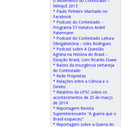
o Movimento do Contestado –
MArquE 2013
* Paulo Pinheiro Machado no
Facebook
* Podcast do Contestado –
Programa 57 minutos André
Patermann
* Podcast do Contestado Leitura
Obrigahistória – Icles Rodrigues
* Podcast sobre A Questão
Agrária na História do Brasil –
Estação Brasil, com Ricardo Duwe
* Raízes da insurgência sertaneja
do Contestado
* Rede Proprietas
* Relações entre a Ciência e o
Direito.
* Relatório da UFSC sobre os
acontecimentos de 25 de março
de 2014
* Reportagem Revista
Superinteressante "A guerra que o
Brasil esqueceu"
* Reportagem sobre a Guerra do