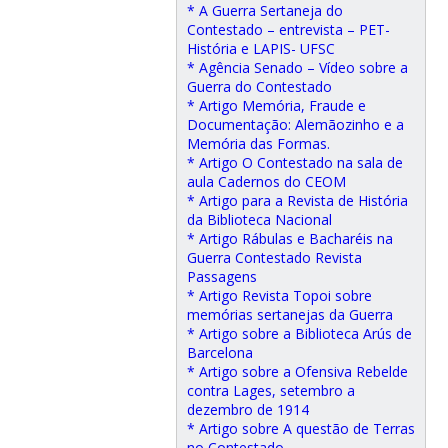
* A Guerra Sertaneja do
Contestado – entrevista – PET-
História e LAPIS- UFSC
* Agência Senado – Vídeo sobre a
Guerra do Contestado
* Artigo Memória, Fraude e
Documentação: Alemãozinho e a
Memória das Formas.
* Artigo O Contestado na sala de
aula Cadernos do CEOM
* Artigo para a Revista de História
da Biblioteca Nacional
* Artigo Rábulas e Bacharéis na
Guerra Contestado Revista
Passagens
* Artigo Revista Topoi sobre
memórias sertanejas da Guerra
* Artigo sobre a Biblioteca Arús de
Barcelona
* Artigo sobre a Ofensiva Rebelde
contra Lages, setembro a
dezembro de 1914
* Artigo sobre A questão de Terras
no Contestado