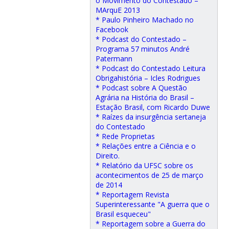
o Movimento do Contestado –
MArquE 2013
* Paulo Pinheiro Machado no
Facebook
* Podcast do Contestado –
Programa 57 minutos André
Patermann
* Podcast do Contestado Leitura
Obrigahistória – Icles Rodrigues
* Podcast sobre A Questão
Agrária na História do Brasil –
Estação Brasil, com Ricardo Duwe
* Raízes da insurgência sertaneja
do Contestado
* Rede Proprietas
* Relações entre a Ciência e o
Direito.
* Relatório da UFSC sobre os
acontecimentos de 25 de março
de 2014
* Reportagem Revista
Superinteressante "A guerra que o
Brasil esqueceu"
* Reportagem sobre a Guerra do