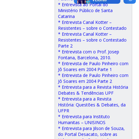
* Entrevista ao Portal do
Ministério Público de Santa
Catarina
* Entrevista Canal Kotter –
Resistentes – sobre o Contestado
* Entrevista Canal Kotter –
Resistentes – sobre o Contestado
Parte 2
* Entrevista com o Prof. Josep
Fontana, Barcelona, 2010.
* Entrevista de Paulo Pinheiro com
Jô Soares em 2004 Parte 1
* Entrevista de Paulo Pinheiro com
Jô Soares em 2004 Parte 2
* Entrevista para a Revista História
Debates & Tendências UPF
* Entrevista para a Revista
História: Questões & Debates, da
UFPR
* Entrevista para Instituto
Humanitas – UNISINOS
* Entrevista para Jilson de Souza,
do Portal Desacato, sobre as