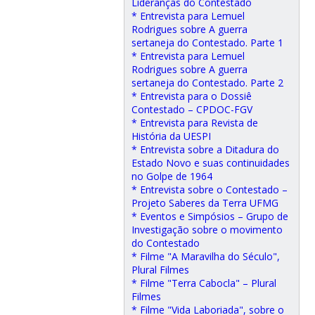
Lideranças do Contestado
* Entrevista para Lemuel
Rodrigues sobre A guerra
sertaneja do Contestado. Parte 1
* Entrevista para Lemuel
Rodrigues sobre A guerra
sertaneja do Contestado. Parte 2
* Entrevista para o Dossiê
Contestado – CPDOC-FGV
* Entrevista para Revista de
História da UESPI
* Entrevista sobre a Ditadura do
Estado Novo e suas continuidades
no Golpe de 1964
* Entrevista sobre o Contestado –
Projeto Saberes da Terra UFMG
* Eventos e Simpósios – Grupo de
Investigação sobre o movimento
do Contestado
* Filme "A Maravilha do Século",
Plural Filmes
* Filme "Terra Cabocla" – Plural
Filmes
* Filme "Vida Laboriada", sobre o