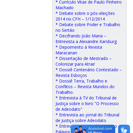
* Currículo Vitae de Paulo Pinheiro
Machado
* Debate sobre o pós-eleições
2014 no CFH – 1/12/2014
* Debate sobre Poder e Trabalho
no Sertão
* Decifrando João Maria –
Entrevista a Alexandre Karsburg
* Depoimento à Revista
Maracanan
* Dissertação de Mestrado –
Colonizar para Atrair
* Dossiê Centenário Contestado –
Revista Esboços
* Dossiê Terra, Trabalho e
Conflitos – Revista Mundos do
Trabalho.
* Entrevista à TV do Tribunal de
Justiça sobre o livro "O Processo
de Adeodato"
* Entrevista ao jornal do Tribunal
de Justiça sobre Adeodato
* Entrevista ao Portal Desacato –
Palavra Nua