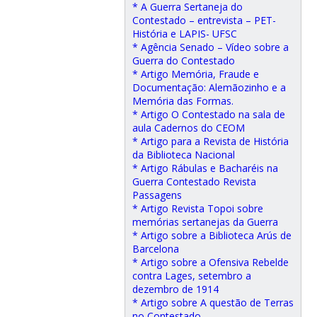
* A Guerra Sertaneja do
Contestado – entrevista – PET-
História e LAPIS- UFSC
* Agência Senado – Vídeo sobre a
Guerra do Contestado
* Artigo Memória, Fraude e
Documentação: Alemãozinho e a
Memória das Formas.
* Artigo O Contestado na sala de
aula Cadernos do CEOM
* Artigo para a Revista de História
da Biblioteca Nacional
* Artigo Rábulas e Bacharéis na
Guerra Contestado Revista
Passagens
* Artigo Revista Topoi sobre
memórias sertanejas da Guerra
* Artigo sobre a Biblioteca Arús de
Barcelona
* Artigo sobre a Ofensiva Rebelde
contra Lages, setembro a
dezembro de 1914
* Artigo sobre A questão de Terras
no Contestado