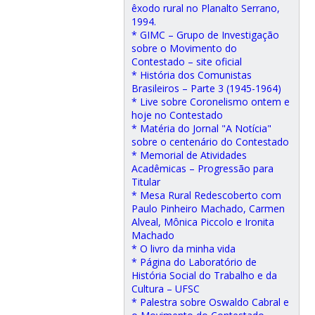
êxodo rural no Planalto Serrano,
1994.
* GIMC – Grupo de Investigação
sobre o Movimento do
Contestado – site oficial
* História dos Comunistas
Brasileiros – Parte 3 (1945-1964)
* Live sobre Coronelismo ontem e
hoje no Contestado
* Matéria do Jornal "A Notícia"
sobre o centenário do Contestado
* Memorial de Atividades
Acadêmicas – Progressão para
Titular
* Mesa Rural Redescoberto com
Paulo Pinheiro Machado, Carmen
Alveal, Mônica Piccolo e Ironita
Machado
* O livro da minha vida
* Página do Laboratório de
História Social do Trabalho e da
Cultura – UFSC
* Palestra sobre Oswaldo Cabral e