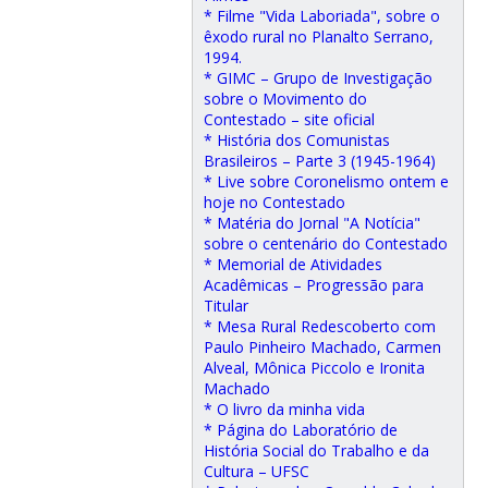
* Filme "Vida Laboriada", sobre o
êxodo rural no Planalto Serrano,
1994.
* GIMC – Grupo de Investigação
sobre o Movimento do
Contestado – site oficial
* História dos Comunistas
Brasileiros – Parte 3 (1945-1964)
* Live sobre Coronelismo ontem e
hoje no Contestado
* Matéria do Jornal "A Notícia"
sobre o centenário do Contestado
* Memorial de Atividades
Acadêmicas – Progressão para
Titular
* Mesa Rural Redescoberto com
Paulo Pinheiro Machado, Carmen
Alveal, Mônica Piccolo e Ironita
Machado
* O livro da minha vida
* Página do Laboratório de
História Social do Trabalho e da
Cultura – UFSC