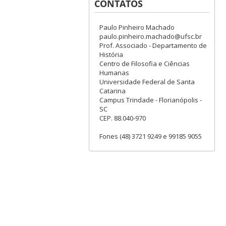
CONTATOS
Paulo Pinheiro Machado
paulo.pinheiro.machado@ufsc.br
Prof. Associado - Departamento de
História
Centro de Filosofia e Ciências
Humanas
Universidade Federal de Santa
Catarina
Campus Trindade - Florianópolis -
SC
CEP. 88.040-970
Fones (48) 3721 9249 e 99185 9055