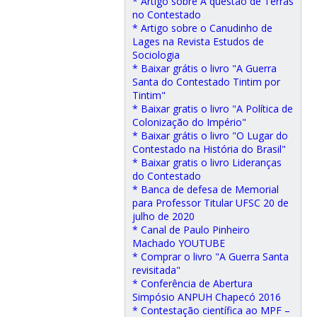
* Artigo sobre A questão de Terras
no Contestado
* Artigo sobre o Canudinho de
Lages na Revista Estudos de
Sociologia
* Baixar grátis o livro "A Guerra
Santa do Contestado Tintim por
Tintim"
* Baixar gratis o livro "A Política de
Colonização do Império"
* Baixar grátis o livro "O Lugar do
Contestado na História do Brasil"
* Baixar gratis o livro Lideranças
do Contestado
* Banca de defesa de Memorial
para Professor Titular UFSC 20 de
julho de 2020
* Canal de Paulo Pinheiro
Machado YOUTUBE
* Comprar o livro "A Guerra Santa
revisitada"
* Conferência de Abertura
Simpósio ANPUH Chapecó 2016
* Contestação científica ao MPF –