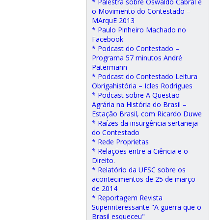
* Palestra sobre Oswaldo Cabral e
o Movimento do Contestado –
MArquE 2013
* Paulo Pinheiro Machado no
Facebook
* Podcast do Contestado –
Programa 57 minutos André
Patermann
* Podcast do Contestado Leitura
Obrigahistória – Icles Rodrigues
* Podcast sobre A Questão
Agrária na História do Brasil –
Estação Brasil, com Ricardo Duwe
* Raízes da insurgência sertaneja
do Contestado
* Rede Proprietas
* Relações entre a Ciência e o
Direito.
* Relatório da UFSC sobre os
acontecimentos de 25 de março
de 2014
* Reportagem Revista
Superinteressante "A guerra que o
Brasil esqueceu"