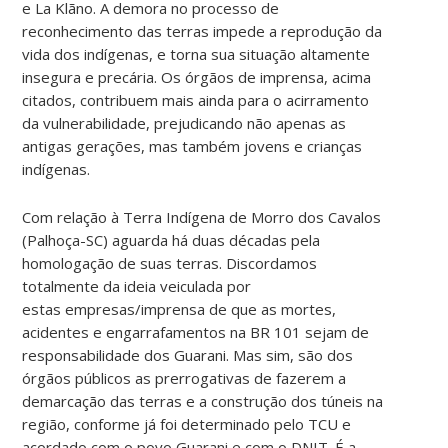
e La Klãno. A demora no processo de
reconhecimento das terras impede a reprodução da
vida dos indígenas, e torna sua situação altamente
insegura e precária. Os órgãos de imprensa, acima
citados, contribuem mais ainda para o acirramento
da vulnerabilidade, prejudicando não apenas as
antigas gerações, mas também jovens e crianças
indígenas.
Com relação à Terra Indígena de Morro dos Cavalos
(Palhoça-SC) aguarda há duas décadas pela
homologação de suas terras. Discordamos
totalmente da ideia veiculada por
estas empresas/imprensa de que as mortes,
acidentes e engarrafamentos na BR 101 sejam de
responsabilidade dos Guarani. Mas sim, são dos
órgãos públicos as prerrogativas de fazerem a
demarcação das terras e a construção dos túneis na
região, conforme já foi determinado pelo TCU e
acordado com o povo Guarani e com o DNIT. É a