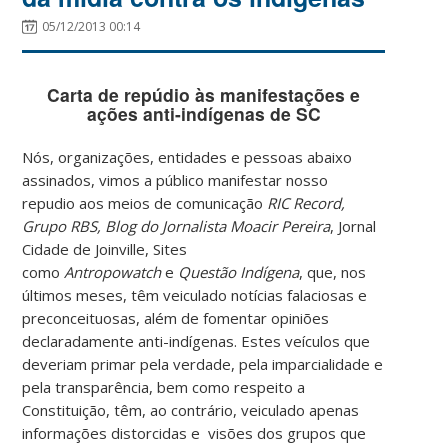
05/12/2013 00:14
Carta de repúdio às manifestações e
ações anti-indígenas de SC
Nós, organizações, entidades e pessoas abaixo
assinados, vimos a público manifestar nosso
repudio aos meios de comunicação
RIC Record,
Grupo RBS, Blog do Jornalista Moacir Pereira
, Jornal
Cidade de Joinville, Sites
como
Antropowatch
e
Questão Indígena
, que, nos
últimos meses, têm veiculado notícias falaciosas e
preconceituosas, além de fomentar opiniões
declaradamente anti-indígenas. Estes veículos que
deveriam primar pela verdade, pela imparcialidade e
pela transparência, bem como respeito a
Constituição, têm, ao contrário, veiculado apenas
informações distorcidas e visões dos grupos que