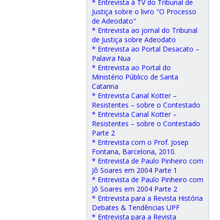
* Entrevista à TV do Tribunal de
Justiça sobre o livro "O Processo
de Adeodato"
* Entrevista ao jornal do Tribunal
de Justiça sobre Adeodato
* Entrevista ao Portal Desacato –
Palavra Nua
* Entrevista ao Portal do
Ministério Público de Santa
Catarina
* Entrevista Canal Kotter –
Resistentes – sobre o Contestado
* Entrevista Canal Kotter –
Resistentes – sobre o Contestado
Parte 2
* Entrevista com o Prof. Josep
Fontana, Barcelona, 2010.
* Entrevista de Paulo Pinheiro com
Jô Soares em 2004 Parte 1
* Entrevista de Paulo Pinheiro com
Jô Soares em 2004 Parte 2
* Entrevista para a Revista História
Debates & Tendências UPF
* Entrevista para a Revista