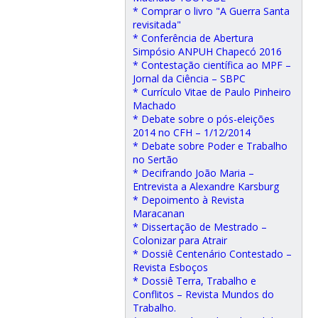
* Comprar o livro "A Guerra Santa
revisitada"
* Conferência de Abertura
Simpósio ANPUH Chapecó 2016
* Contestação científica ao MPF –
Jornal da Ciência – SBPC
* Currículo Vitae de Paulo Pinheiro
Machado
* Debate sobre o pós-eleições
2014 no CFH – 1/12/2014
* Debate sobre Poder e Trabalho
no Sertão
* Decifrando João Maria –
Entrevista a Alexandre Karsburg
* Depoimento à Revista
Maracanan
* Dissertação de Mestrado –
Colonizar para Atrair
* Dossiê Centenário Contestado –
Revista Esboços
* Dossiê Terra, Trabalho e
Conflitos – Revista Mundos do
Trabalho.