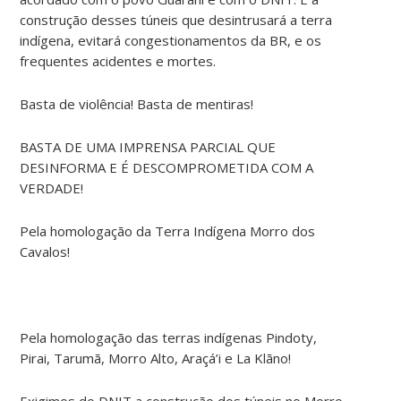
construção desses túneis que desintrusará a terra
indígena, evitará congestionamentos da BR, e os
frequentes acidentes e mortes.
Basta de violência! Basta de mentiras!
BASTA DE UMA IMPRENSA PARCIAL QUE
DESINFORMA E É DESCOMPROMETIDA COM A
VERDADE!
Pela homologação da Terra Indígena Morro dos
Cavalos!
Pela homologação das terras indígenas Pindoty,
Pirai, Tarumã, Morro Alto, Araçá’i e La Klãno!
Exigimos do DNIT a construção dos túneis no Morro