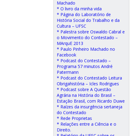
Machado
* O livro da minha vida
* Página do Laboratório de
História Social do Trabalho e da
Cultura – UFSC
* Palestra sobre Oswaldo Cabral e
o Movimento do Contestado –
MArquE 2013
* Paulo Pinheiro Machado no
Facebook
* Podcast do Contestado –
Programa 57 minutos André
Patermann
* Podcast do Contestado Leitura
Obrigahistória – Icles Rodrigues
* Podcast sobre A Questão
Agrária na História do Brasil –
Estação Brasil, com Ricardo Duwe
* Raízes da insurgência sertaneja
do Contestado
* Rede Proprietas
* Relações entre a Ciência e o
Direito.
* Relatório da UFSC sobre os