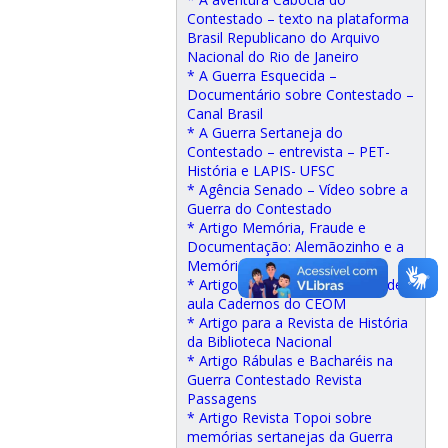
Contestado – texto na plataforma
Brasil Republicano do Arquivo
Nacional do Rio de Janeiro
* A Guerra Esquecida –
Documentário sobre Contestado –
Canal Brasil
* A Guerra Sertaneja do
Contestado – entrevista – PET-
História e LAPIS- UFSC
* Agência Senado – Vídeo sobre a
Guerra do Contestado
* Artigo Memória, Fraude e
Documentação: Alemãozinho e a
Memória das Formas.
* Artigo O Contestado na sala de
aula Cadernos do CEOM
* Artigo para a Revista de História
da Biblioteca Nacional
* Artigo Rábulas e Bacharéis na
Guerra Contestado Revista
Passagens
* Artigo Revista Topoi sobre
memórias sertanejas da Guerra