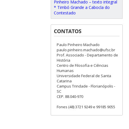
Pinheiro Machado – texto integral
* Timbó Grande a Cabocla do
Contestado
CONTATOS
Paulo Pinheiro Machado
paulo.pinheiro.machado@ufsc.br
Prof. Associado - Departamento de
História
Centro de Filosofia e Ciências
Humanas
Universidade Federal de Santa
Catarina
Campus Trindade - Florianópolis -
SC
CEP. 88.040-970
Fones (48) 3721 9249 e 99185 9055