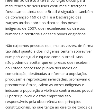
referem ao direito à terra, condição crucial para
manutenção de seus usos costumes e tradições.
Destacamos ainda que o Brasil é signatário também
da Convenção 169 da OIT e a Declaração das
Nações unidas sobre os direitos dos povos
indígenas de 2007, que reconhecem os direitos
humanos e territoriais desses povos originários.
Não culpamos pessoas que, muitas vezes, de forma
tão difícil quanto a dos indígenas tentam sobreviver
num país desigual e injusto como o Brasil. Mas
não podemos aceitar que empresas que recebem
do Estado concessão pública dos meios de
comunicação, destinadas a informar a população,
produzam e reproduzam inverdades, promovam o
preconceito étnico, calem as vozes indígenas e
induzam a população à violência contra esses povos!
O poder público e estas empresas são
responsáveis pela observância dos princípios
constitucionais, no que tange ao direito de todos os