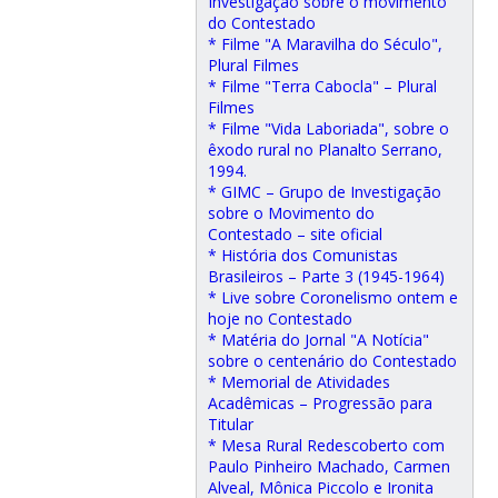
Investigação sobre o movimento
do Contestado
* Filme "A Maravilha do Século",
Plural Filmes
* Filme "Terra Cabocla" – Plural
Filmes
* Filme "Vida Laboriada", sobre o
êxodo rural no Planalto Serrano,
1994.
* GIMC – Grupo de Investigação
sobre o Movimento do
Contestado – site oficial
* História dos Comunistas
Brasileiros – Parte 3 (1945-1964)
* Live sobre Coronelismo ontem e
hoje no Contestado
* Matéria do Jornal "A Notícia"
sobre o centenário do Contestado
* Memorial de Atividades
Acadêmicas – Progressão para
Titular
* Mesa Rural Redescoberto com
Paulo Pinheiro Machado, Carmen
Alveal, Mônica Piccolo e Ironita