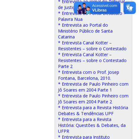
* Entrevista ao jornal do Tribunal
de Justiça sobre Adeodato
* Entrevista ao Portal Desacato –
Palavra Nua
* Entrevista ao Portal do
Ministério Público de Santa
Catarina
* Entrevista Canal Kotter –
Resistentes – sobre o Contestado
* Entrevista Canal Kotter –
Resistentes – sobre o Contestado
Parte 2
* Entrevista com o Prof. Josep
Fontana, Barcelona, 2010.
* Entrevista de Paulo Pinheiro com
Jô Soares em 2004 Parte 1
* Entrevista de Paulo Pinheiro com
Jô Soares em 2004 Parte 2
* Entrevista para a Revista História
Debates & Tendências UPF
* Entrevista para a Revista
História: Questões & Debates, da
UFPR
* Entrevista para Instituto