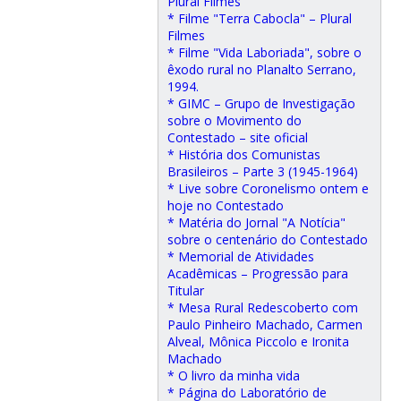
Plural Filmes
* Filme "Terra Cabocla" – Plural
Filmes
* Filme "Vida Laboriada", sobre o
êxodo rural no Planalto Serrano,
1994.
* GIMC – Grupo de Investigação
sobre o Movimento do
Contestado – site oficial
* História dos Comunistas
Brasileiros – Parte 3 (1945-1964)
* Live sobre Coronelismo ontem e
hoje no Contestado
* Matéria do Jornal "A Notícia"
sobre o centenário do Contestado
* Memorial de Atividades
Acadêmicas – Progressão para
Titular
* Mesa Rural Redescoberto com
Paulo Pinheiro Machado, Carmen
Alveal, Mônica Piccolo e Ironita
Machado
* O livro da minha vida
* Página do Laboratório de