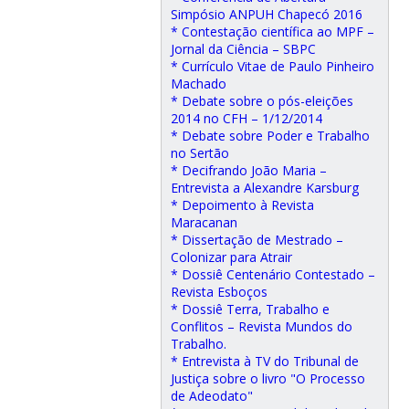
Simpósio ANPUH Chapecó 2016
* Contestação científica ao MPF –
Jornal da Ciência – SBPC
* Currículo Vitae de Paulo Pinheiro
Machado
* Debate sobre o pós-eleições
2014 no CFH – 1/12/2014
* Debate sobre Poder e Trabalho
no Sertão
* Decifrando João Maria –
Entrevista a Alexandre Karsburg
* Depoimento à Revista
Maracanan
* Dissertação de Mestrado –
Colonizar para Atrair
* Dossiê Centenário Contestado –
Revista Esboços
* Dossiê Terra, Trabalho e
Conflitos – Revista Mundos do
Trabalho.
* Entrevista à TV do Tribunal de
Justiça sobre o livro "O Processo
de Adeodato"