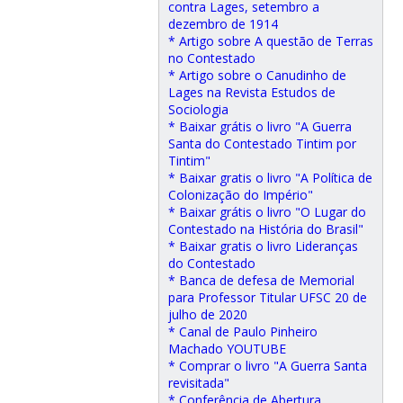
contra Lages, setembro a
dezembro de 1914
* Artigo sobre A questão de Terras
no Contestado
* Artigo sobre o Canudinho de
Lages na Revista Estudos de
Sociologia
* Baixar grátis o livro "A Guerra
Santa do Contestado Tintim por
Tintim"
* Baixar gratis o livro "A Política de
Colonização do Império"
* Baixar grátis o livro "O Lugar do
Contestado na História do Brasil"
* Baixar gratis o livro Lideranças
do Contestado
* Banca de defesa de Memorial
para Professor Titular UFSC 20 de
julho de 2020
* Canal de Paulo Pinheiro
Machado YOUTUBE
* Comprar o livro "A Guerra Santa
revisitada"
* Conferência de Abertura