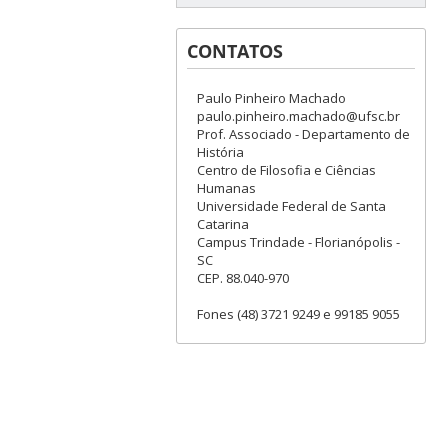
CONTATOS
Paulo Pinheiro Machado
paulo.pinheiro.machado@ufsc.br
Prof. Associado - Departamento de
História
Centro de Filosofia e Ciências
Humanas
Universidade Federal de Santa
Catarina
Campus Trindade - Florianópolis -
SC
CEP. 88.040-970
Fones (48) 3721 9249 e 99185 9055