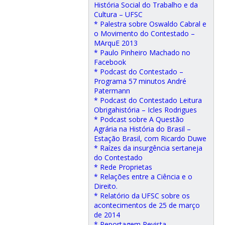
História Social do Trabalho e da
Cultura – UFSC
* Palestra sobre Oswaldo Cabral e
o Movimento do Contestado –
MArquE 2013
* Paulo Pinheiro Machado no
Facebook
* Podcast do Contestado –
Programa 57 minutos André
Patermann
* Podcast do Contestado Leitura
Obrigahistória – Icles Rodrigues
* Podcast sobre A Questão
Agrária na História do Brasil –
Estação Brasil, com Ricardo Duwe
* Raízes da insurgência sertaneja
do Contestado
* Rede Proprietas
* Relações entre a Ciência e o
Direito.
* Relatório da UFSC sobre os
acontecimentos de 25 de março
de 2014
* Reportagem Revista