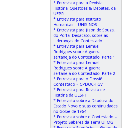
* Entrevista para a Revista
História: Questões & Debates, da
UFPR
* Entrevista para Instituto
Humanitas – UNISINOS
* Entrevista para Jilson de Souza,
do Portal Desacato, sobre as
Lideranças do Contestado
* Entrevista para Lemuel
Rodrigues sobre A guerra
sertaneja do Contestado. Parte 1
* Entrevista para Lemuel
Rodrigues sobre A guerra
sertaneja do Contestado. Parte 2
* Entrevista para o Dossiê
Contestado – CPDOC-FGV
* Entrevista para Revista de
História da UESPI
* Entrevista sobre a Ditadura do
Estado Novo e suas continuidades
no Golpe de 1964
* Entrevista sobre o Contestado –
Projeto Saberes da Terra UFMG
* Eventos e Simpósios – Grupo de