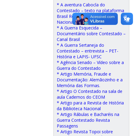
* A aventura Cabocla do
Contestado – texto na plataforma
Brasil Republicano do Arquivo
Nacional do Rio de Janeiro
* A Guerra Esquecida –
Documentário sobre Contestado –
Canal Brasil
* A Guerra Sertaneja do
Contestado – entrevista – PET-
História e LAPIS- UFSC
* Agência Senado – Vídeo sobre a
Guerra do Contestado
* Artigo Memória, Fraude e
Documentação: Alemãozinho e a
Memória das Formas.
* Artigo O Contestado na sala de
aula Cadernos do CEOM
* Artigo para a Revista de História
da Biblioteca Nacional
* Artigo Rábulas e Bacharéis na
Guerra Contestado Revista
Passagens
* Artigo Revista Topoi sobre