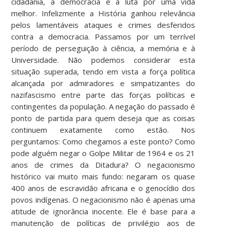
cidadania, a democracia e a luta por uma vida
melhor. Infelizmente a História ganhou relevância
pelos lamentáveis ataques e crimes desferidos
contra a democracia. Passamos por um terrível
período de perseguição à ciência, a memória e à
Universidade. Não podemos considerar esta
situação superada, tendo em vista a força política
alcançada por admiradores e simpatizantes do
nazifascismo entre parte das forças políticas e
contingentes da população. A negação do passado é
ponto de partida para quem deseja que as coisas
continuem exatamente como estão. Nos
perguntamos: Como chegamos a este ponto? Como
pode alguém negar o Golpe Militar de 1964 e os 21
anos de crimes da Ditadura? O negacionismo
histórico vai muito mais fundo: negaram os quase
400 anos de escravidão africana e o genocídio dos
povos indígenas. O negacionismo não é apenas uma
atitude de ignorância inocente. Ele é base para a
manutenção de políticas de privilégio aos de