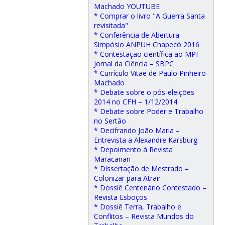
Machado YOUTUBE
* Comprar o livro "A Guerra Santa
revisitada"
* Conferência de Abertura
Simpósio ANPUH Chapecó 2016
* Contestação científica ao MPF –
Jornal da Ciência – SBPC
* Currículo Vitae de Paulo Pinheiro
Machado
* Debate sobre o pós-eleições
2014 no CFH – 1/12/2014
* Debate sobre Poder e Trabalho
no Sertão
* Decifrando João Maria –
Entrevista a Alexandre Karsburg
* Depoimento à Revista
Maracanan
* Dissertação de Mestrado –
Colonizar para Atrair
* Dossiê Centenário Contestado –
Revista Esboços
* Dossiê Terra, Trabalho e
Conflitos – Revista Mundos do