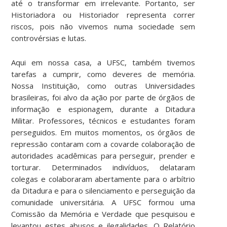
até o transformar em irrelevante. Portanto, ser
Historiadora ou Historiador representa correr
riscos, pois não vivemos numa sociedade sem
controvérsias e lutas.
Aqui em nossa casa, a UFSC, também tivemos
tarefas a cumprir, como deveres de memória.
Nossa Instituição, como outras Universidades
brasileiras, foi alvo da ação por parte de órgãos de
informação e espionagem, durante a Ditadura
Militar. Professores, técnicos e estudantes foram
perseguidos. Em muitos momentos, os órgãos de
repressão contaram com a covarde colaboração de
autoridades acadêmicas para perseguir, prender e
torturar. Determinados indivíduos, delataram
colegas e colaboraram abertamente para o arbítrio
da Ditadura e para o silenciamento e perseguição da
comunidade universitária. A UFSC formou uma
Comissão da Memória e Verdade que pesquisou e
levantou estes abusos e ilegalidades. O Relatório