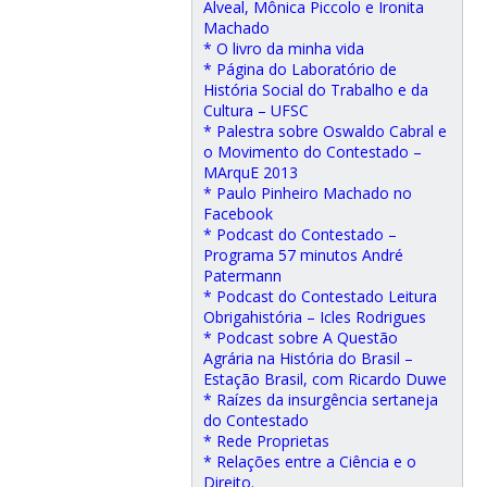
Alveal, Mônica Piccolo e Ironita
Machado
* O livro da minha vida
* Página do Laboratório de
História Social do Trabalho e da
Cultura – UFSC
* Palestra sobre Oswaldo Cabral e
o Movimento do Contestado –
MArquE 2013
* Paulo Pinheiro Machado no
Facebook
* Podcast do Contestado –
Programa 57 minutos André
Patermann
* Podcast do Contestado Leitura
Obrigahistória – Icles Rodrigues
* Podcast sobre A Questão
Agrária na História do Brasil –
Estação Brasil, com Ricardo Duwe
* Raízes da insurgência sertaneja
do Contestado
* Rede Proprietas
* Relações entre a Ciência e o
Direito.