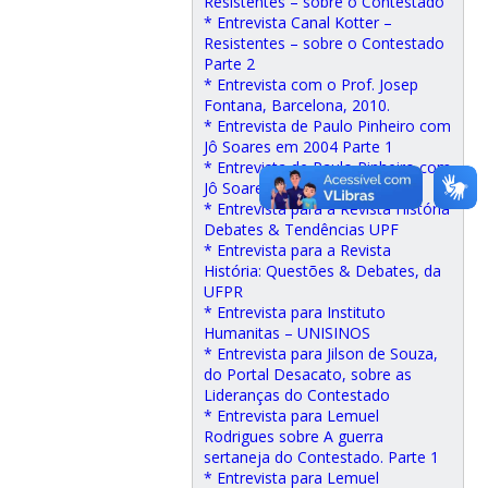
Resistentes – sobre o Contestado
* Entrevista Canal Kotter –
Resistentes – sobre o Contestado
Parte 2
* Entrevista com o Prof. Josep
Fontana, Barcelona, 2010.
* Entrevista de Paulo Pinheiro com
Jô Soares em 2004 Parte 1
* Entrevista de Paulo Pinheiro com
Jô Soares em 2004 Parte 2
* Entrevista para a Revista História
Debates & Tendências UPF
* Entrevista para a Revista
História: Questões & Debates, da
UFPR
* Entrevista para Instituto
Humanitas – UNISINOS
* Entrevista para Jilson de Souza,
do Portal Desacato, sobre as
Lideranças do Contestado
* Entrevista para Lemuel
Rodrigues sobre A guerra
sertaneja do Contestado. Parte 1
* Entrevista para Lemuel