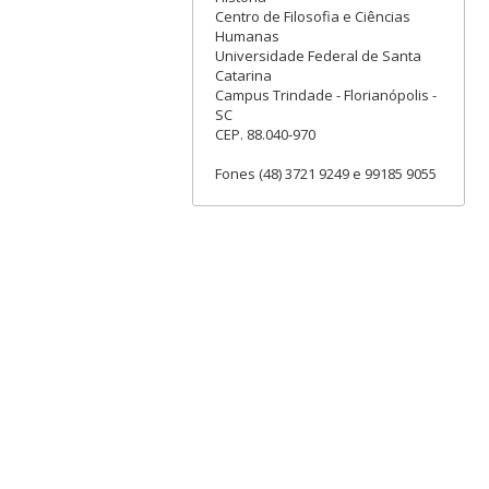
Centro de Filosofia e Ciências
Humanas
Universidade Federal de Santa
Catarina
Campus Trindade - Florianópolis -
SC
CEP. 88.040-970
Fones (48) 3721 9249 e 99185 9055