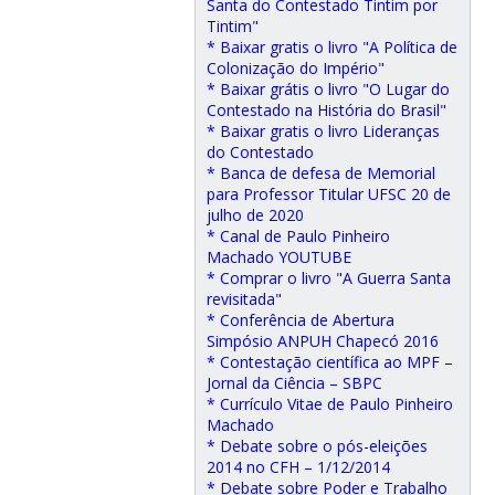
Santa do Contestado Tintim por
Tintim"
* Baixar gratis o livro "A Política de
Colonização do Império"
* Baixar grátis o livro "O Lugar do
Contestado na História do Brasil"
* Baixar gratis o livro Lideranças
do Contestado
* Banca de defesa de Memorial
para Professor Titular UFSC 20 de
julho de 2020
* Canal de Paulo Pinheiro
Machado YOUTUBE
* Comprar o livro "A Guerra Santa
revisitada"
* Conferência de Abertura
Simpósio ANPUH Chapecó 2016
* Contestação científica ao MPF –
Jornal da Ciência – SBPC
* Currículo Vitae de Paulo Pinheiro
Machado
* Debate sobre o pós-eleições
2014 no CFH – 1/12/2014
* Debate sobre Poder e Trabalho