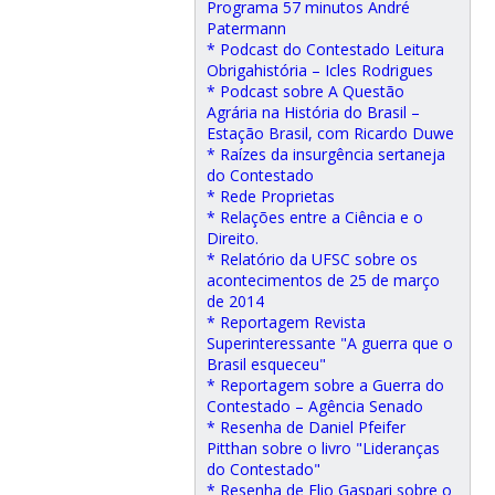
Programa 57 minutos André
Patermann
* Podcast do Contestado Leitura
Obrigahistória – Icles Rodrigues
* Podcast sobre A Questão
Agrária na História do Brasil –
Estação Brasil, com Ricardo Duwe
* Raízes da insurgência sertaneja
do Contestado
* Rede Proprietas
* Relações entre a Ciência e o
Direito.
* Relatório da UFSC sobre os
acontecimentos de 25 de março
de 2014
* Reportagem Revista
Superinteressante "A guerra que o
Brasil esqueceu"
* Reportagem sobre a Guerra do
Contestado – Agência Senado
* Resenha de Daniel Pfeifer
Pitthan sobre o livro "Lideranças
do Contestado"
* Resenha de Elio Gaspari sobre o