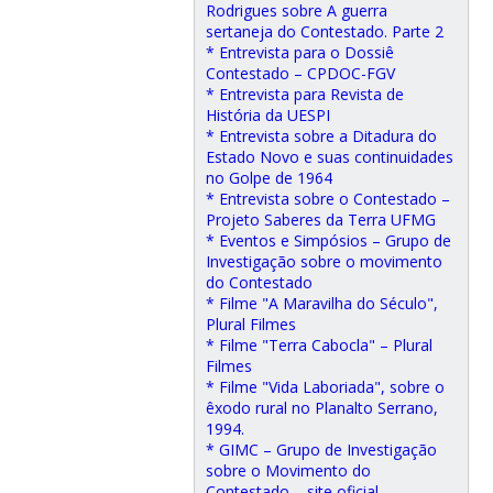
Rodrigues sobre A guerra
sertaneja do Contestado. Parte 2
* Entrevista para o Dossiê
Contestado – CPDOC-FGV
* Entrevista para Revista de
História da UESPI
* Entrevista sobre a Ditadura do
Estado Novo e suas continuidades
no Golpe de 1964
* Entrevista sobre o Contestado –
Projeto Saberes da Terra UFMG
* Eventos e Simpósios – Grupo de
Investigação sobre o movimento
do Contestado
* Filme "A Maravilha do Século",
Plural Filmes
* Filme "Terra Cabocla" – Plural
Filmes
* Filme "Vida Laboriada", sobre o
êxodo rural no Planalto Serrano,
1994.
* GIMC – Grupo de Investigação
sobre o Movimento do
Contestado – site oficial