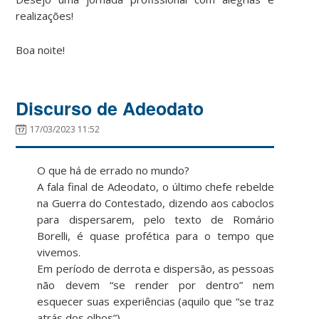
realizações!
Boa noite!
Discurso de Adeodato
17/03/2023 11:52
O que há de errado no mundo?
A fala final de Adeodato, o último chefe rebelde
na Guerra do Contestado, dizendo aos caboclos
para dispersarem, pelo texto de Romário
Borelli, é quase profética para o tempo que
vivemos.
Em período de derrota e dispersão, as pessoas
não devem “se render por dentro” nem
esquecer suas experiências (aquilo que “se traz
atrás dos olhos”).