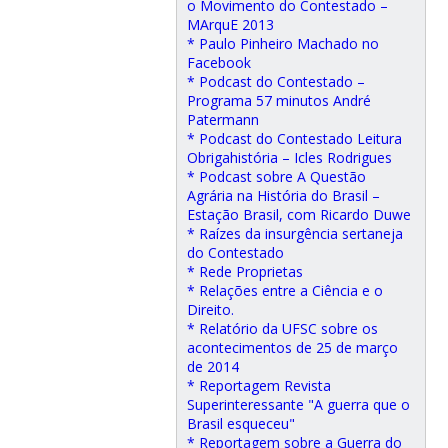
o Movimento do Contestado –
MArquE 2013
* Paulo Pinheiro Machado no
Facebook
* Podcast do Contestado –
Programa 57 minutos André
Patermann
* Podcast do Contestado Leitura
Obrigahistória – Icles Rodrigues
* Podcast sobre A Questão
Agrária na História do Brasil –
Estação Brasil, com Ricardo Duwe
* Raízes da insurgência sertaneja
do Contestado
* Rede Proprietas
* Relações entre a Ciência e o
Direito.
* Relatório da UFSC sobre os
acontecimentos de 25 de março
de 2014
* Reportagem Revista
Superinteressante "A guerra que o
Brasil esqueceu"
* Reportagem sobre a Guerra do