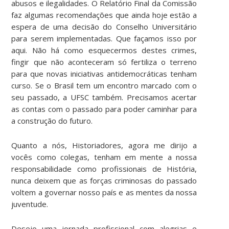
abusos e ilegalidades. O Relatório Final da Comissão
faz algumas recomendações que ainda hoje estão a
espera de uma decisão do Conselho Universitário
para serem implementadas. Que façamos isso por
aqui. Não há como esquecermos destes crimes,
fingir que não aconteceram só fertiliza o terreno
para que novas iniciativas antidemocráticas tenham
curso. Se o Brasil tem um encontro marcado com o
seu passado, a UFSC também. Precisamos acertar
as contas com o passado para poder caminhar para
a construção do futuro.
Quanto a nós, Historiadores, agora me dirijo a
vocês como colegas, tenham em mente a nossa
responsabilidade como profissionais de História,
nunca deixem que as forças criminosas do passado
voltem a governar nosso país e as mentes da nossa
juventude.
Desejo uma jornada profissional com alegrias e