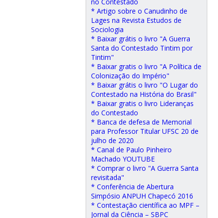
no Contestado
* Artigo sobre o Canudinho de
Lages na Revista Estudos de
Sociologia
* Baixar grátis o livro "A Guerra
Santa do Contestado Tintim por
Tintim"
* Baixar gratis o livro "A Política de
Colonização do Império"
* Baixar grátis o livro "O Lugar do
Contestado na História do Brasil"
* Baixar gratis o livro Lideranças
do Contestado
* Banca de defesa de Memorial
para Professor Titular UFSC 20 de
julho de 2020
* Canal de Paulo Pinheiro
Machado YOUTUBE
* Comprar o livro "A Guerra Santa
revisitada"
* Conferência de Abertura
Simpósio ANPUH Chapecó 2016
* Contestação científica ao MPF –
Jornal da Ciência – SBPC