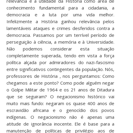
relevância e a utilidade da História como área de
conhecimento fundamental para a cidadania, a
democracia e a luta por uma vida melhor.
Infelizmente a História ganhou relevância pelos
lamentáveis ataques e crimes desferidos contra a
democracia. Passamos por um terrível período de
perseguição à ciência, a memória e à Universidade.
Não podemos considerar esta situação
completamente superada, tendo em vista a força
política alçada por admiradores do nazi-fascismo
entre significativos contingentes da população. Nós,
professores de História , nos perguntamos: Como
chegamos a este ponto? Como pode alguém negar
o Golpe Militar de 1964 e os 21 anos de Ditadura
que se seguiram? O negacionismo histórico vai
muito mais fundo: negaram os quase 400 anos de
escravidão africana e o genocídio dos povos
indígenas. O negacionismo não é apenas uma
atitude de ignorância inocente. Ele é base para a
manutenção de políticas de privilégio aos de