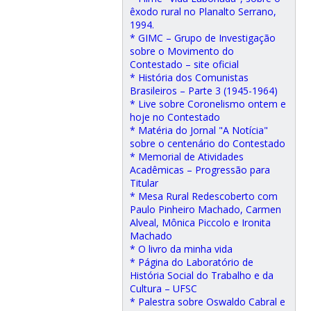
êxodo rural no Planalto Serrano,
1994.
* GIMC – Grupo de Investigação
sobre o Movimento do
Contestado – site oficial
* História dos Comunistas
Brasileiros – Parte 3 (1945-1964)
* Live sobre Coronelismo ontem e
hoje no Contestado
* Matéria do Jornal "A Notícia"
sobre o centenário do Contestado
* Memorial de Atividades
Acadêmicas – Progressão para
Titular
* Mesa Rural Redescoberto com
Paulo Pinheiro Machado, Carmen
Alveal, Mônica Piccolo e Ironita
Machado
* O livro da minha vida
* Página do Laboratório de
História Social do Trabalho e da
Cultura – UFSC
* Palestra sobre Oswaldo Cabral e