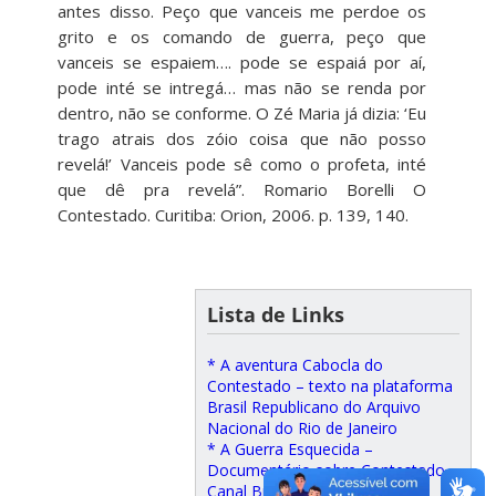
antes disso. Peço que vanceis me perdoe os
grito e os comando de guerra, peço que
vanceis se espaiem…. pode se espaiá por aí,
pode inté se intregá… mas não se renda por
dentro, não se conforme. O Zé Maria já dizia: ‘Eu
trago atrais dos zóio coisa que não posso
revelá!’ Vanceis pode sê como o profeta, inté
que dê pra revelá”. Romario Borelli O
Contestado. Curitiba: Orion, 2006. p. 139, 140.
Lista de Links
* A aventura Cabocla do
Contestado – texto na plataforma
Brasil Republicano do Arquivo
Nacional do Rio de Janeiro
* A Guerra Esquecida –
Documentário sobre Contestado –
Canal Brasil