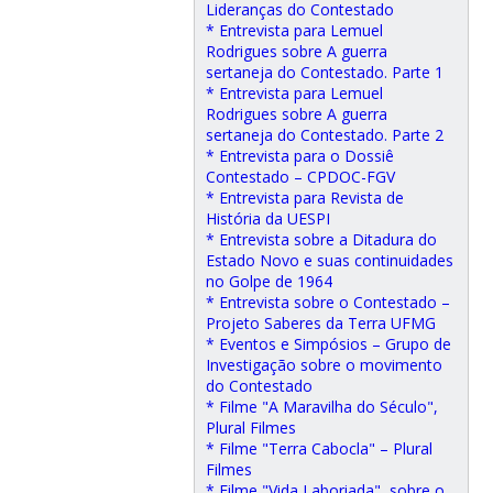
Lideranças do Contestado
* Entrevista para Lemuel
Rodrigues sobre A guerra
sertaneja do Contestado. Parte 1
* Entrevista para Lemuel
Rodrigues sobre A guerra
sertaneja do Contestado. Parte 2
* Entrevista para o Dossiê
Contestado – CPDOC-FGV
* Entrevista para Revista de
História da UESPI
* Entrevista sobre a Ditadura do
Estado Novo e suas continuidades
no Golpe de 1964
* Entrevista sobre o Contestado –
Projeto Saberes da Terra UFMG
* Eventos e Simpósios – Grupo de
Investigação sobre o movimento
do Contestado
* Filme "A Maravilha do Século",
Plural Filmes
* Filme "Terra Cabocla" – Plural
Filmes
* Filme "Vida Laboriada", sobre o