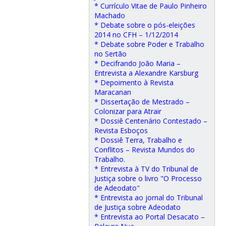
* Currículo Vitae de Paulo Pinheiro
Machado
* Debate sobre o pós-eleições
2014 no CFH – 1/12/2014
* Debate sobre Poder e Trabalho
no Sertão
* Decifrando João Maria –
Entrevista a Alexandre Karsburg
* Depoimento à Revista
Maracanan
* Dissertação de Mestrado –
Colonizar para Atrair
* Dossiê Centenário Contestado –
Revista Esboços
* Dossiê Terra, Trabalho e
Conflitos – Revista Mundos do
Trabalho.
* Entrevista à TV do Tribunal de
Justiça sobre o livro "O Processo
de Adeodato"
* Entrevista ao jornal do Tribunal
de Justiça sobre Adeodato
* Entrevista ao Portal Desacato –