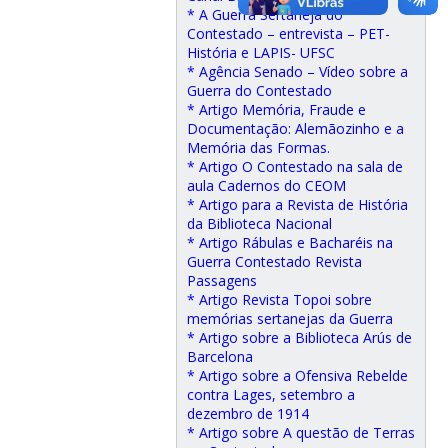
* A Guerra Sertaneja do
Contestado – entrevista – PET-
História e LAPIS- UFSC
* Agência Senado – Vídeo sobre a
Guerra do Contestado
* Artigo Memória, Fraude e
Documentação: Alemãozinho e a
Memória das Formas.
* Artigo O Contestado na sala de
aula Cadernos do CEOM
* Artigo para a Revista de História
da Biblioteca Nacional
* Artigo Rábulas e Bacharéis na
Guerra Contestado Revista
Passagens
* Artigo Revista Topoi sobre
memórias sertanejas da Guerra
* Artigo sobre a Biblioteca Arús de
Barcelona
* Artigo sobre a Ofensiva Rebelde
contra Lages, setembro a
dezembro de 1914
* Artigo sobre A questão de Terras