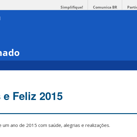
Simplifique!
Comunica BR
Parti
hado
 e Feliz 2015
e um ano de 2015 com saúde, alegrias e realizações.