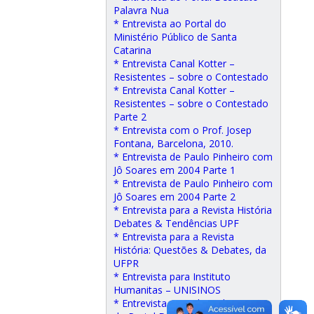
Palavra Nua
* Entrevista ao Portal do
Ministério Público de Santa
Catarina
* Entrevista Canal Kotter –
Resistentes – sobre o Contestado
* Entrevista Canal Kotter –
Resistentes – sobre o Contestado
Parte 2
* Entrevista com o Prof. Josep
Fontana, Barcelona, 2010.
* Entrevista de Paulo Pinheiro com
Jô Soares em 2004 Parte 1
* Entrevista de Paulo Pinheiro com
Jô Soares em 2004 Parte 2
* Entrevista para a Revista História
Debates & Tendências UPF
* Entrevista para a Revista
História: Questões & Debates, da
UFPR
* Entrevista para Instituto
Humanitas – UNISINOS
* Entrevista para Jilson de Souza,