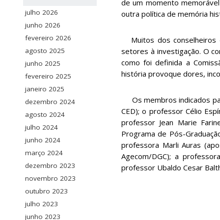
de um momento memorável de
julho 2026
outra política de memória his
junho 2026
fevereiro 2026
Muitos dos conselheiros d
setores à investigação. O c
agosto 2025
como foi definida a Comissã
junho 2025
história provoque dores, inc
fevereiro 2025
janeiro 2025
Os membros indicados para 
dezembro 2024
CED); o professor Célio Espí
agosto 2024
professor Jean Marie Farin
julho 2024
Programa de Pós-Graduação e
junho 2024
professora Marli Auras (apo
março 2024
Agecom/DGC); a professora 
dezembro 2023
professor Ubaldo Cesar Baltha
novembro 2023
outubro 2023
julho 2023
junho 2023