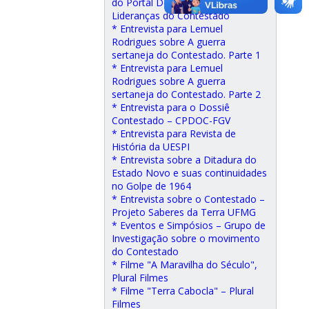
do Portal Desacato, sobre as
Lideranças do Contestado
* Entrevista para Lemuel
Rodrigues sobre A guerra
sertaneja do Contestado. Parte 1
* Entrevista para Lemuel
Rodrigues sobre A guerra
sertaneja do Contestado. Parte 2
* Entrevista para o Dossiê
Contestado – CPDOC-FGV
* Entrevista para Revista de
História da UESPI
* Entrevista sobre a Ditadura do
Estado Novo e suas continuidades
no Golpe de 1964
* Entrevista sobre o Contestado –
Projeto Saberes da Terra UFMG
* Eventos e Simpósios – Grupo de
Investigação sobre o movimento
do Contestado
* Filme "A Maravilha do Século",
Plural Filmes
* Filme "Terra Cabocla" – Plural
Filmes