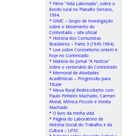
* Filme "Vida Laboriada", sobre o
êxodo rural no Planalto Serrano,
1994.
* GIMC – Grupo de Investigação
sobre o Movimento do
Contestado – site oficial
* História dos Comunistas
Brasileiros – Parte 3 (1945-1964)
* Live sobre Coronelismo ontem e
hoje no Contestado
* Matéria do Jornal "A Notícia"
sobre o centenário do Contestado
* Memorial de Atividades
Acadêmicas – Progressão para
Titular
* Mesa Rural Redescoberto com
Paulo Pinheiro Machado, Carmen
Alveal, Mônica Piccolo e Ironita
Machado
* O livro da minha vida
* Página do Laboratório de
História Social do Trabalho e da
Cultura – UFSC