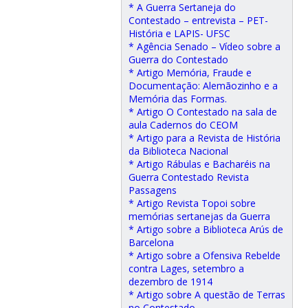
* A Guerra Sertaneja do
Contestado – entrevista – PET-
História e LAPIS- UFSC
* Agência Senado – Vídeo sobre a
Guerra do Contestado
* Artigo Memória, Fraude e
Documentação: Alemãozinho e a
Memória das Formas.
* Artigo O Contestado na sala de
aula Cadernos do CEOM
* Artigo para a Revista de História
da Biblioteca Nacional
* Artigo Rábulas e Bacharéis na
Guerra Contestado Revista
Passagens
* Artigo Revista Topoi sobre
memórias sertanejas da Guerra
* Artigo sobre a Biblioteca Arús de
Barcelona
* Artigo sobre a Ofensiva Rebelde
contra Lages, setembro a
dezembro de 1914
* Artigo sobre A questão de Terras
no Contestado