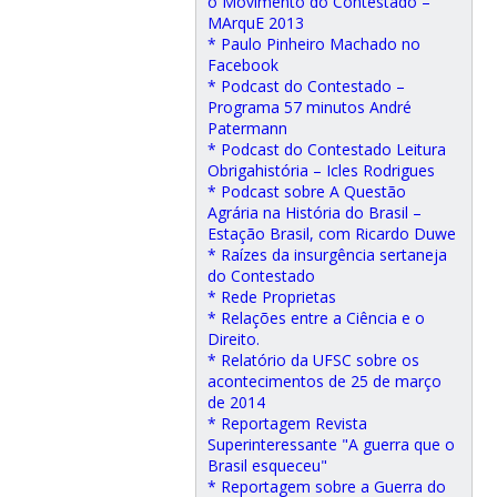
o Movimento do Contestado –
MArquE 2013
* Paulo Pinheiro Machado no
Facebook
* Podcast do Contestado –
Programa 57 minutos André
Patermann
* Podcast do Contestado Leitura
Obrigahistória – Icles Rodrigues
* Podcast sobre A Questão
Agrária na História do Brasil –
Estação Brasil, com Ricardo Duwe
* Raízes da insurgência sertaneja
do Contestado
* Rede Proprietas
* Relações entre a Ciência e o
Direito.
* Relatório da UFSC sobre os
acontecimentos de 25 de março
de 2014
* Reportagem Revista
Superinteressante "A guerra que o
Brasil esqueceu"
* Reportagem sobre a Guerra do