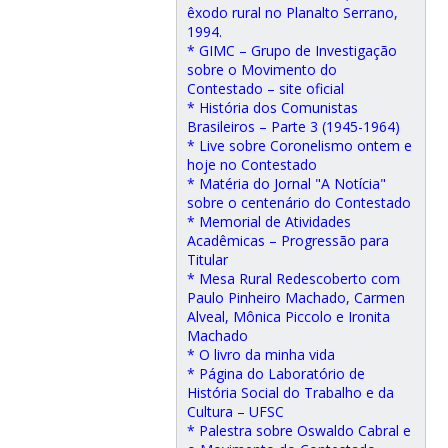
êxodo rural no Planalto Serrano,
1994.
* GIMC – Grupo de Investigação
sobre o Movimento do
Contestado – site oficial
* História dos Comunistas
Brasileiros – Parte 3 (1945-1964)
* Live sobre Coronelismo ontem e
hoje no Contestado
* Matéria do Jornal "A Notícia"
sobre o centenário do Contestado
* Memorial de Atividades
Acadêmicas – Progressão para
Titular
* Mesa Rural Redescoberto com
Paulo Pinheiro Machado, Carmen
Alveal, Mônica Piccolo e Ironita
Machado
* O livro da minha vida
* Página do Laboratório de
História Social do Trabalho e da
Cultura – UFSC
* Palestra sobre Oswaldo Cabral e