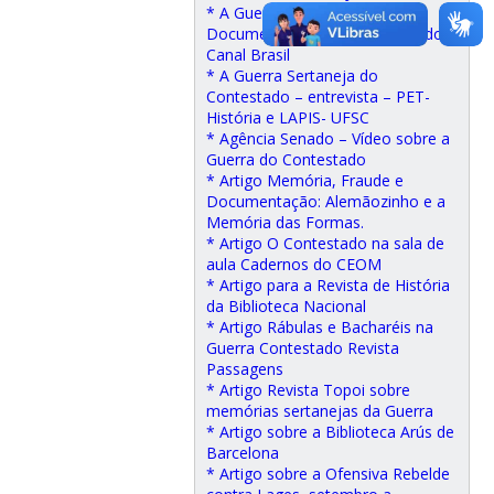
* A Guerra Esquecida –
Documentário sobre Contestado –
Canal Brasil
* A Guerra Sertaneja do
Contestado – entrevista – PET-
História e LAPIS- UFSC
* Agência Senado – Vídeo sobre a
Guerra do Contestado
* Artigo Memória, Fraude e
Documentação: Alemãozinho e a
Memória das Formas.
* Artigo O Contestado na sala de
aula Cadernos do CEOM
* Artigo para a Revista de História
da Biblioteca Nacional
* Artigo Rábulas e Bacharéis na
Guerra Contestado Revista
Passagens
* Artigo Revista Topoi sobre
memórias sertanejas da Guerra
* Artigo sobre a Biblioteca Arús de
Barcelona
* Artigo sobre a Ofensiva Rebelde