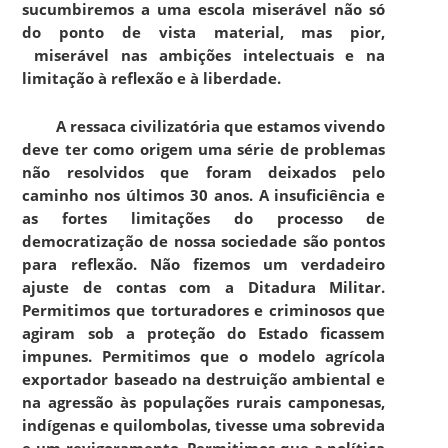
sucumbiremos a uma escola miserável não só
do ponto de vista material, mas pior,
miserável nas ambições intelectuais e na
limitação à reflexão e à liberdade.
A ressaca civilizatória que estamos vivendo
deve ter como origem uma série de problemas
não resolvidos que foram deixados pelo
caminho nos últimos 30 anos. A insuficiência e
as fortes limitações do processo de
democratização de nossa sociedade são pontos
para reflexão. Não fizemos um verdadeiro
ajuste de contas com a Ditadura Militar.
Permitimos que torturadores e criminosos que
agiram sob a proteção do Estado ficassem
impunes. Permitimos que o modelo agrícola
exportador baseado na destruição ambiental e
na agressão às populações rurais camponesas,
indígenas e quilombolas, tivesse uma sobrevida
e um revigoramento. Permitimos que a política