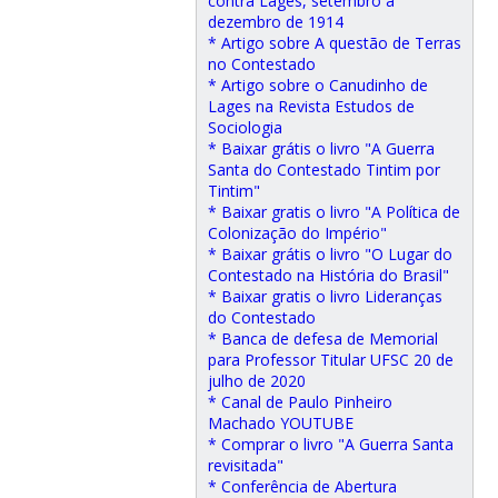
contra Lages, setembro a
dezembro de 1914
* Artigo sobre A questão de Terras
no Contestado
* Artigo sobre o Canudinho de
Lages na Revista Estudos de
Sociologia
* Baixar grátis o livro "A Guerra
Santa do Contestado Tintim por
Tintim"
* Baixar gratis o livro "A Política de
Colonização do Império"
* Baixar grátis o livro "O Lugar do
Contestado na História do Brasil"
* Baixar gratis o livro Lideranças
do Contestado
* Banca de defesa de Memorial
para Professor Titular UFSC 20 de
julho de 2020
* Canal de Paulo Pinheiro
Machado YOUTUBE
* Comprar o livro "A Guerra Santa
revisitada"
* Conferência de Abertura