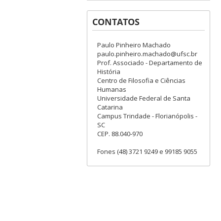
CONTATOS
Paulo Pinheiro Machado
paulo.pinheiro.machado@ufsc.br
Prof. Associado - Departamento de
História
Centro de Filosofia e Ciências
Humanas
Universidade Federal de Santa
Catarina
Campus Trindade - Florianópolis -
SC
CEP. 88.040-970
Fones (48) 3721 9249 e 99185 9055