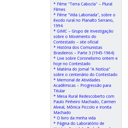
* Filme "Terra Cabocla" – Plural
Filmes
* Filme "Vida Laboriada", sobre o
êxodo rural no Planalto Serrano,
1994.
* GIMC – Grupo de Investigação
sobre o Movimento do
Contestado – site oficial
* História dos Comunistas
Brasileiros – Parte 3 (1945-1964)
* Live sobre Coronelismo ontem e
hoje no Contestado
* Matéria do Jornal "A Notícia"
sobre o centenário do Contestado
* Memorial de Atividades
Acadêmicas – Progressão para
Titular
* Mesa Rural Redescoberto com
Paulo Pinheiro Machado, Carmen
Alveal, Mônica Piccolo e Ironita
Machado
* O livro da minha vida
* Página do Laboratório de