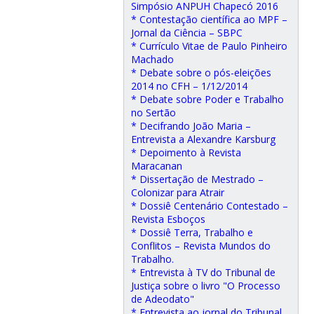
Simpósio ANPUH Chapecó 2016
* Contestação científica ao MPF –
Jornal da Ciência – SBPC
* Currículo Vitae de Paulo Pinheiro
Machado
* Debate sobre o pós-eleições
2014 no CFH – 1/12/2014
* Debate sobre Poder e Trabalho
no Sertão
* Decifrando João Maria –
Entrevista a Alexandre Karsburg
* Depoimento à Revista
Maracanan
* Dissertação de Mestrado –
Colonizar para Atrair
* Dossiê Centenário Contestado –
Revista Esboços
* Dossiê Terra, Trabalho e
Conflitos – Revista Mundos do
Trabalho.
* Entrevista à TV do Tribunal de
Justiça sobre o livro "O Processo
de Adeodato"
* Entrevista ao jornal do Tribunal