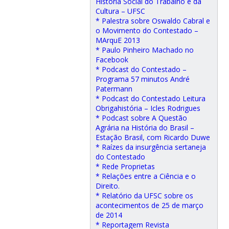
História Social do Trabalho e da
Cultura – UFSC
* Palestra sobre Oswaldo Cabral e
o Movimento do Contestado –
MArquE 2013
* Paulo Pinheiro Machado no
Facebook
* Podcast do Contestado –
Programa 57 minutos André
Patermann
* Podcast do Contestado Leitura
Obrigahistória – Icles Rodrigues
* Podcast sobre A Questão
Agrária na História do Brasil –
Estação Brasil, com Ricardo Duwe
* Raízes da insurgência sertaneja
do Contestado
* Rede Proprietas
* Relações entre a Ciência e o
Direito.
* Relatório da UFSC sobre os
acontecimentos de 25 de março
de 2014
* Reportagem Revista