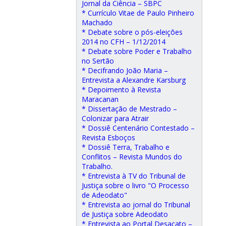
Jornal da Ciência – SBPC
* Currículo Vitae de Paulo Pinheiro
Machado
* Debate sobre o pós-eleições
2014 no CFH – 1/12/2014
* Debate sobre Poder e Trabalho
no Sertão
* Decifrando João Maria –
Entrevista a Alexandre Karsburg
* Depoimento à Revista
Maracanan
* Dissertação de Mestrado –
Colonizar para Atrair
* Dossiê Centenário Contestado –
Revista Esboços
* Dossiê Terra, Trabalho e
Conflitos – Revista Mundos do
Trabalho.
* Entrevista à TV do Tribunal de
Justiça sobre o livro "O Processo
de Adeodato"
* Entrevista ao jornal do Tribunal
de Justiça sobre Adeodato
* Entrevista ao Portal Desacato –