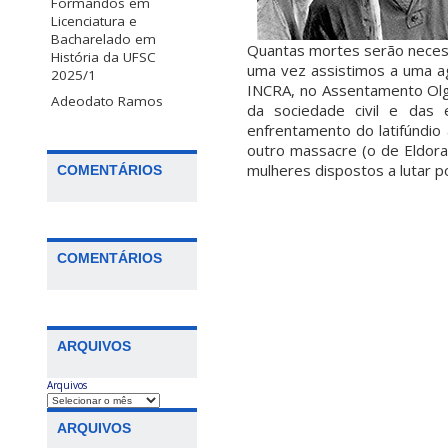
Formandos em
Licenciatura e
Bacharelado em
Quantas mortes serão necess
História da UFSC
uma vez assistimos a uma ag
2025/1
INCRA, no Assentamento Olga
Adeodato Ramos
da sociedade civil e das 
enfrentamento do latifúndio 
outro massacre (o de Eldor
mulheres dispostos a lutar p
COMENTÁRIOS
COMENTÁRIOS
ARQUIVOS
Arquivos
ARQUIVOS