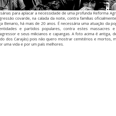
árias para aplacar a necessidade de uma profunda Reforma Agrá
ressão covarde, na calada da noite, contra famílias oficialment
 Benario, há mais de 20 anos. É necessária uma atuação da po
entidades e partidos populares, contra estes massacres e
agressor e seus milicianos e capangas. A foto acima é antiga, d
ado dos Carajás) pois não quero mostrar cemitérios e mortos,
or uma vida e por um país melhores.