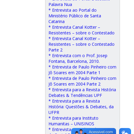
Palavra Nua
* Entrevista ao Portal do
Ministério Público de Santa
Catarina
* Entrevista Canal Kotter –
Resistentes – sobre o Contestado
* Entrevista Canal Kotter –
Resistentes – sobre o Contestado
Parte 2
* Entrevista com o Prof. Josep
Fontana, Barcelona, 2010.
* Entrevista de Paulo Pinheiro com
Jô Soares em 2004 Parte 1
* Entrevista de Paulo Pinheiro com
Jô Soares em 2004 Parte 2
* Entrevista para a Revista História
Debates & Tendências UPF
* Entrevista para a Revista
História: Questões & Debates, da
UFPR
* Entrevista para Instituto
Humanitas – UNISINOS
* Entrevista para Jilson de Souza,