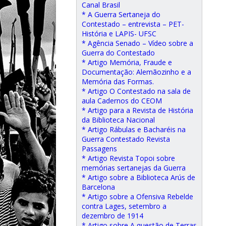
Canal Brasil
* A Guerra Sertaneja do
Contestado – entrevista – PET-
História e LAPIS- UFSC
* Agência Senado – Vídeo sobre a
Guerra do Contestado
* Artigo Memória, Fraude e
Documentação: Alemãozinho e a
Memória das Formas.
* Artigo O Contestado na sala de
aula Cadernos do CEOM
* Artigo para a Revista de História
da Biblioteca Nacional
* Artigo Rábulas e Bacharéis na
Guerra Contestado Revista
Passagens
* Artigo Revista Topoi sobre
memórias sertanejas da Guerra
* Artigo sobre a Biblioteca Arús de
Barcelona
* Artigo sobre a Ofensiva Rebelde
contra Lages, setembro a
dezembro de 1914
* Artigo sobre A questão de Terras