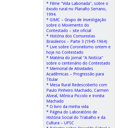
* Filme "Vida Laboriada", sobre o
êxodo rural no Planalto Serrano,
1994.
* GIMC – Grupo de Investigação
sobre o Movimento do
Contestado – site oficial
* História dos Comunistas
Brasileiros – Parte 3 (1945-1964)
* Live sobre Coronelismo ontem e
hoje no Contestado
* Matéria do Jornal "A Notícia"
sobre o centenário do Contestado
* Memorial de Atividades
Acadêmicas – Progressão para
Titular
* Mesa Rural Redescoberto com
Paulo Pinheiro Machado, Carmen
Alveal, Mônica Piccolo e Ironita
Machado
* O livro da minha vida
* Página do Laboratório de
História Social do Trabalho e da
Cultura – UFSC