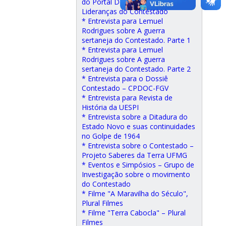
do Portal Desacato, sobre as
Lideranças do Contestado
* Entrevista para Lemuel
Rodrigues sobre A guerra
sertaneja do Contestado. Parte 1
* Entrevista para Lemuel
Rodrigues sobre A guerra
sertaneja do Contestado. Parte 2
* Entrevista para o Dossiê
Contestado – CPDOC-FGV
* Entrevista para Revista de
História da UESPI
* Entrevista sobre a Ditadura do
Estado Novo e suas continuidades
no Golpe de 1964
* Entrevista sobre o Contestado –
Projeto Saberes da Terra UFMG
* Eventos e Simpósios – Grupo de
Investigação sobre o movimento
do Contestado
* Filme "A Maravilha do Século",
Plural Filmes
* Filme "Terra Cabocla" – Plural
Filmes