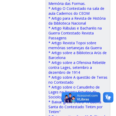
Memória das Formas.
* Artigo O Contestado na sala de
aula Cadernos do CEOM
* Artigo para a Revista de História
da Biblioteca Nacional
* Artigo Rábulas e Bacharéis na
Guerra Contestado Revista
Passagens
* Artigo Revista Topoi sobre
memórias sertanejas da Guerra
* Artigo sobre a Biblioteca Arús de
Barcelona
* Artigo sobre a Ofensiva Rebelde
contra Lages, setembro a
dezembro de 1914
* Artigo sobre A questão de Terras
no Contestado
* Artigo sobre o Canudinho de
Lages na Revista Estudos de
Sociologia
* Baixar grátis o livro "A Guerra
Santa do Contestado Tintim por
Tintim"