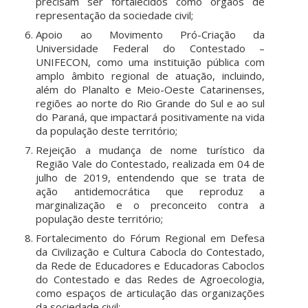
precisam ser fortalecidos como órgãos de
representação da sociedade civil;
Apoio ao Movimento Pró-Criação da
Universidade Federal do Contestado –
UNIFECON, como uma instituição pública com
amplo âmbito regional de atuação, incluindo,
além do Planalto e Meio-Oeste Catarinenses,
regiões ao norte do Rio Grande do Sul e ao sul
do Paraná, que impactará positivamente na vida
da população deste território;
Rejeição a mudança de nome turístico da
Região Vale do Contestado, realizada em 04 de
julho de 2019, entendendo que se trata de
ação antidemocrática que reproduz a
marginalização e o preconceito contra a
população deste território;
Fortalecimento do Fórum Regional em Defesa
da Civilização e Cultura Cabocla do Contestado,
da Rede de Educadores e Educadoras Caboclos
do Contestado e das Redes de Agroecologia,
como espaços de articulação das organizações
da sociedade civil;