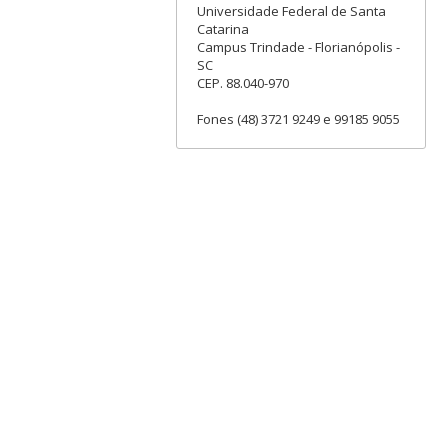
Universidade Federal de Santa
Catarina
Campus Trindade - Florianópolis -
SC
CEP. 88.040-970
Fones (48) 3721 9249 e 99185 9055