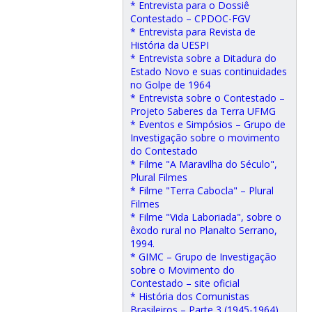
* Entrevista para o Dossiê
Contestado – CPDOC-FGV
* Entrevista para Revista de
História da UESPI
* Entrevista sobre a Ditadura do
Estado Novo e suas continuidades
no Golpe de 1964
* Entrevista sobre o Contestado –
Projeto Saberes da Terra UFMG
* Eventos e Simpósios – Grupo de
Investigação sobre o movimento
do Contestado
* Filme "A Maravilha do Século",
Plural Filmes
* Filme "Terra Cabocla" – Plural
Filmes
* Filme "Vida Laboriada", sobre o
êxodo rural no Planalto Serrano,
1994.
* GIMC – Grupo de Investigação
sobre o Movimento do
Contestado – site oficial
* História dos Comunistas
Brasileiros – Parte 3 (1945-1964)