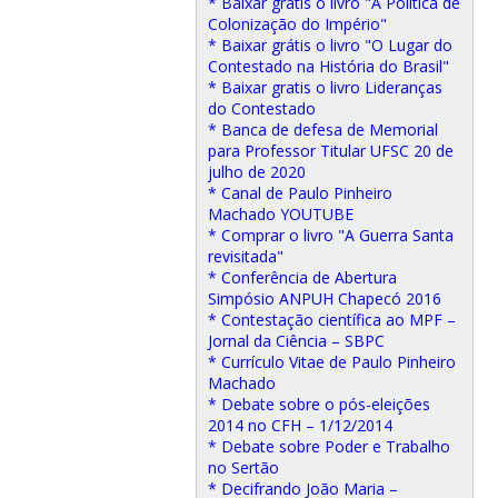
* Baixar gratis o livro "A Política de
Colonização do Império"
* Baixar grátis o livro "O Lugar do
Contestado na História do Brasil"
* Baixar gratis o livro Lideranças
do Contestado
* Banca de defesa de Memorial
para Professor Titular UFSC 20 de
julho de 2020
* Canal de Paulo Pinheiro
Machado YOUTUBE
* Comprar o livro "A Guerra Santa
revisitada"
* Conferência de Abertura
Simpósio ANPUH Chapecó 2016
* Contestação científica ao MPF –
Jornal da Ciência – SBPC
* Currículo Vitae de Paulo Pinheiro
Machado
* Debate sobre o pós-eleições
2014 no CFH – 1/12/2014
* Debate sobre Poder e Trabalho
no Sertão
* Decifrando João Maria –