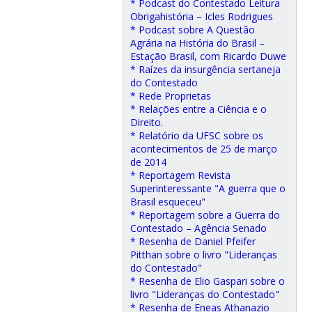
* Podcast do Contestado Leitura
Obrigahistória – Icles Rodrigues
* Podcast sobre A Questão
Agrária na História do Brasil –
Estação Brasil, com Ricardo Duwe
* Raízes da insurgência sertaneja
do Contestado
* Rede Proprietas
* Relações entre a Ciência e o
Direito.
* Relatório da UFSC sobre os
acontecimentos de 25 de março
de 2014
* Reportagem Revista
Superinteressante "A guerra que o
Brasil esqueceu"
* Reportagem sobre a Guerra do
Contestado – Agência Senado
* Resenha de Daniel Pfeifer
Pitthan sobre o livro "Lideranças
do Contestado"
* Resenha de Elio Gaspari sobre o
livro "Lideranças do Contestado"
* Resenha de Eneas Athanazio