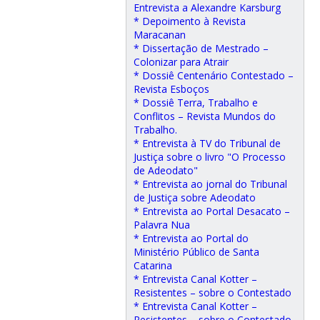
Entrevista a Alexandre Karsburg
* Depoimento à Revista
Maracanan
* Dissertação de Mestrado –
Colonizar para Atrair
* Dossiê Centenário Contestado –
Revista Esboços
* Dossiê Terra, Trabalho e
Conflitos – Revista Mundos do
Trabalho.
* Entrevista à TV do Tribunal de
Justiça sobre o livro "O Processo
de Adeodato"
* Entrevista ao jornal do Tribunal
de Justiça sobre Adeodato
* Entrevista ao Portal Desacato –
Palavra Nua
* Entrevista ao Portal do
Ministério Público de Santa
Catarina
* Entrevista Canal Kotter –
Resistentes – sobre o Contestado
* Entrevista Canal Kotter –
Resistentes – sobre o Contestado